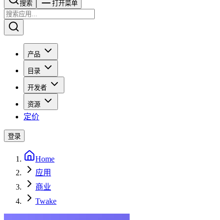
搜索​​​​
打开菜单
产品
目录
开发者
资源
定价
登录
Home
应用
商业
Twake