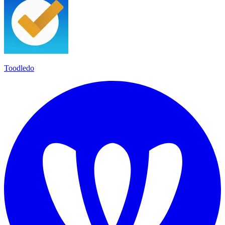
Toodledo