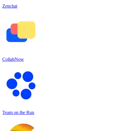
Zenchat
CollabNow
Team on the Run