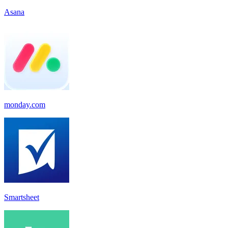
Asana
monday.com
Smartsheet