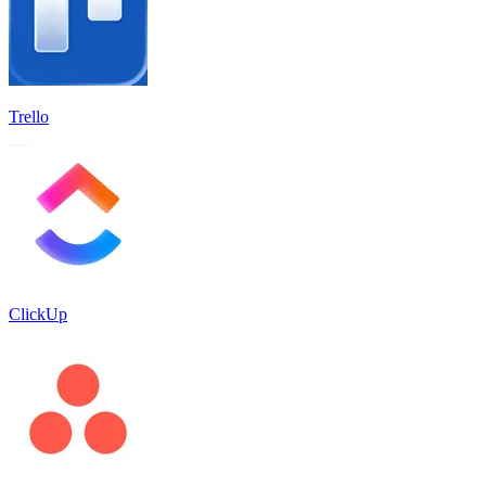
Trello
ClickUp