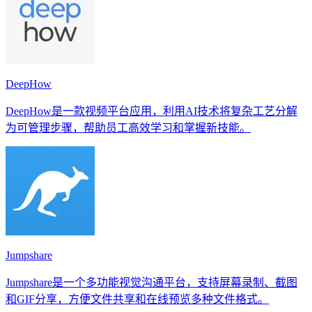
DeepHow
DeepHow是一款视频平台应用，利用AI技术将复杂工艺分解
为可管理步骤，帮助员工高效学习和掌握新技能。
Jumpshare
Jumpshare是一个多功能视觉沟通平台，支持屏幕录制、截图
和GIF分享，方便文件共享和在线预览多种文件格式。