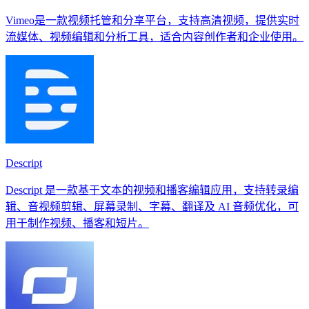
Vimeo是一款视频托管和分享平台，支持高清视频，提供实时
流媒体、视频编辑和分析工具，适合内容创作者和企业使用。
Descript
Descript 是一款基于文本的视频和播客编辑应用，支持转录编
辑、音视频剪辑、屏幕录制、字幕、翻译及 AI 音频优化，可
用于制作视频、播客和短片。