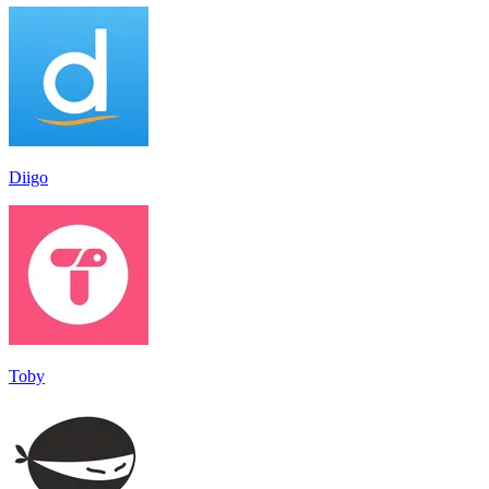
Diigo
Toby