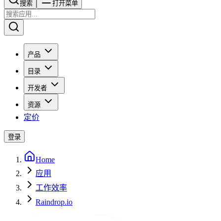
搜索​​​​
打开菜单
产品
目录
开发者
资源
定价
登录
Home
应用
工作效率
Raindrop.io