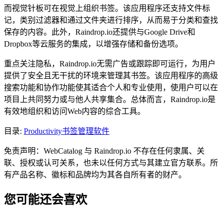
而视觉针板可在视觉上组织书签。该应用程序还支持文件标
记，类别过滤器和通过文件夹进行排序，从而易于分类和查找
保存的内容。此外，Raindrop.io还提供与Google Drive和
Dropbox等云服务的集成，以增强存储和备份选项。
重点关注隐私，Raindrop.io无需广告或跟踪即可运行，为用户
提供了安全且无干扰的环境来管理其书签。该应用程序的高级
搜索功能和协作功能使其适合个人和专业使用，使用户可以在
项目上共同努力或与他人共享集合。总体而言，Raindrop.io是
有效地组织和访问Web内容的综合工具。
目录
:
Productivity
书签管理软件
免责声明：WebCatalog 与 Raindrop.io 不存在任何隶属、关
联、授权或认可关系，也未以任何方式与其建立官方联系。所
有产品名称、徽标和品牌均为其各自所有者的财产。
您可能还会喜欢