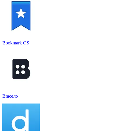
Bookmark OS
Brace.to