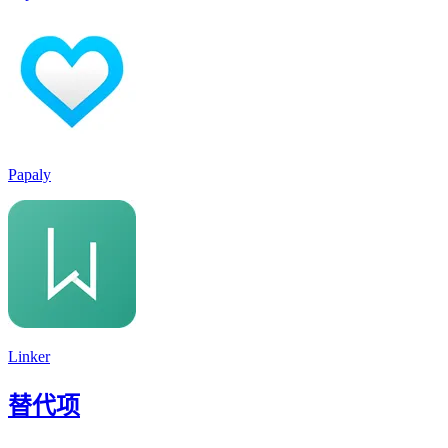
Papaly
Linker
替代项