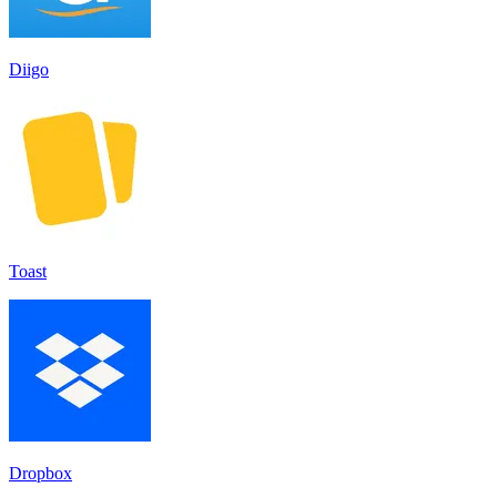
Diigo
Toast
Dropbox