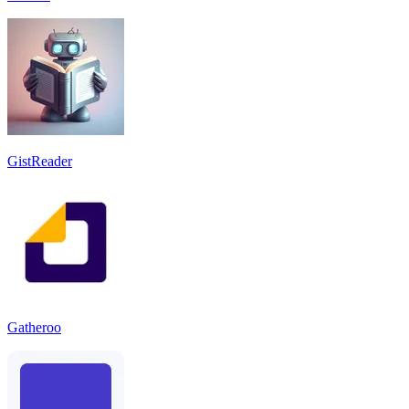
GistReader
Gatheroo