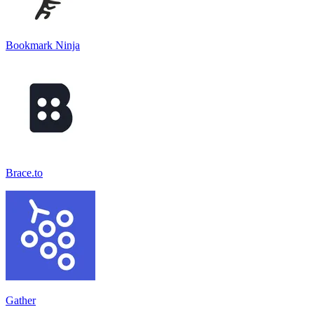
Bookmark Ninja
Brace.to
Gather