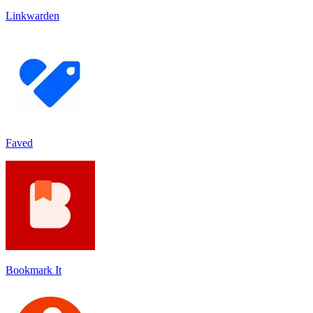
Linkwarden
Faved
Bookmark It