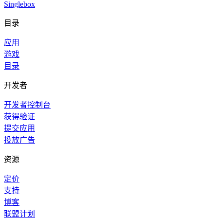
Singlebox
目录
应用
游戏
目录
开发者
开发者控制台
获得验证
提交应用
投放广告
资源
定价
支持
博客
联盟计划