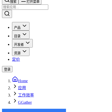
搜索​​​​
打开菜单
产品
目录
开发者
资源
定价
登录
Home
应用
工作效率
GGather