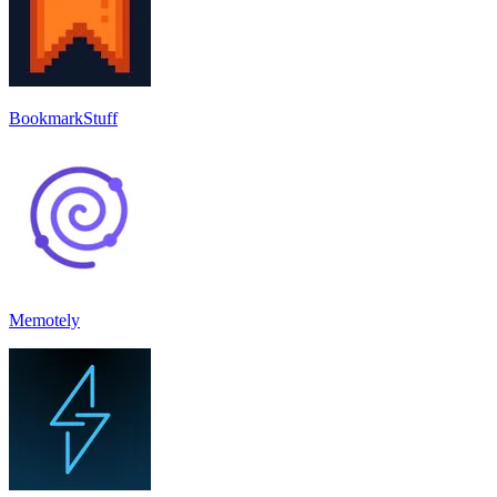
BookmarkStuff
Memotely