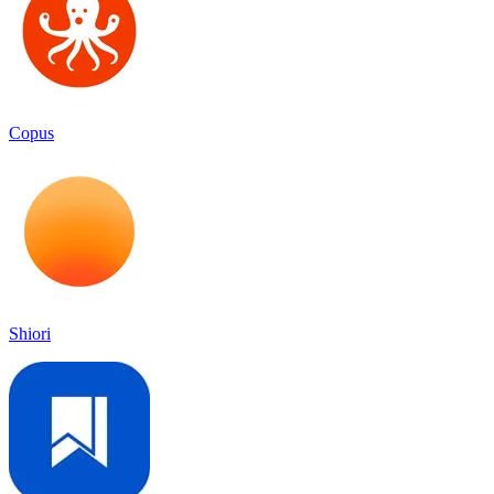
Copus
Shiori