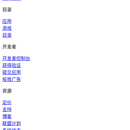
目录
应用
游戏
目录
开发者
开发者控制台
获得验证
提交应用
投放广告
资源
定价
支持
博客
联盟计划