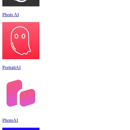
Photo AI
PortraitAI
PhotoAI