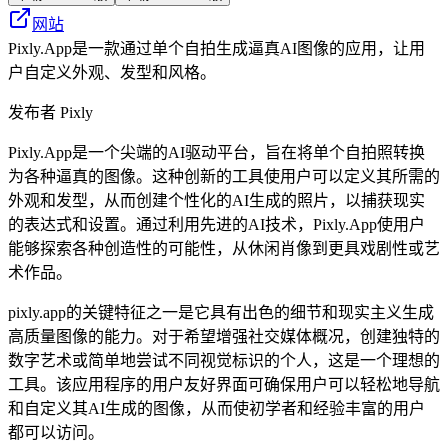
网站
Pixly.App是一款通过单个自拍生成逼真AI图像的应用，让用
户自定义外观、发型和风格。
发布者
Pixly
Pixly.App是一个尖端的AI驱动平台，旨在将单个自拍照转换
为各种逼真的图像。这种创新的工具使用户可以定义其所需的
外观和发型，从而创建个性化的AI生成的照片，以捕获现实
的表达式和设置。通过利用先进的AI技术，Pixly.App使用户
能够探索各种创造性的可能性，从休闲肖像到更具戏剧性或艺
术作品。
pixly.app的关键特征之一是它具有出色的细节和现实主义生成
高质量图像的能力。对于希望增强社交媒体概况，创建独特的
数字艺术或简单地尝试不同视觉标识的个人，这是一个理想的
工具。该应用程序的用户友好界面可确保用户可以轻松地导航
和自定义其AI生成的图像，从而使初学者和经验丰富的用户
都可以访问。