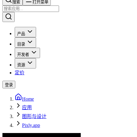
搜索​​​​
打开菜单
产品
目录
开发者
资源
定价
登录
Home
应用
图形与设计
Pixly.app