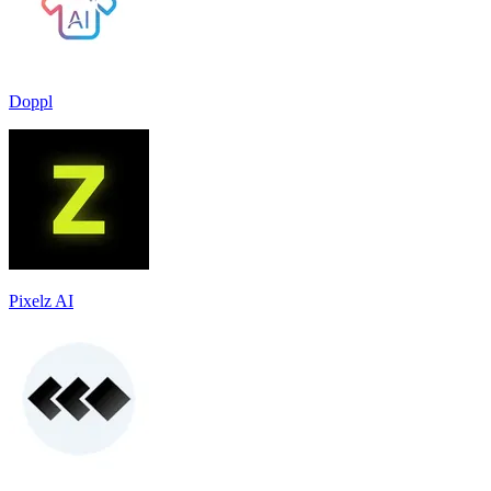
Doppl
Pixelz AI