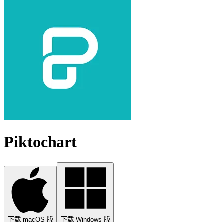
Piktochart
下载 macOS 版
下载 Windows 版