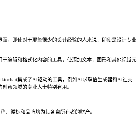
。
好的界面，即使对于那些很少的设计经验的人来说，即使是设计专业
。
包括用于编辑和格式化内容的工具，使添加文本，图形和其他视觉元
ochart集成了AI驱动的工具，例如AI求职信生成器和AI社交
的创意领域的专业人士特别有用。
有产品名称、徽标和品牌均为其各自所有者的财产。