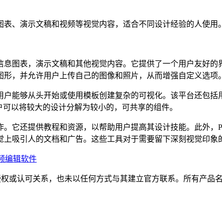
建信息图表、演示文稿和视频等视觉内容，适合不同设计经验的人使用
人入胜的信息图表，演示文稿和其他视觉内容。它提供了一个用户友
图形，并允许用户上传自己的图像和照片，从而增强自定义选项
器，它使用户能够从头开始或使用模板创建复杂的可视化。该平台还
，使用户可以将较大的设计分解为较小的，可共享的组件。
协作。它还提供教程和资源，以帮助用户提高其设计技能。此外，Pikt
觉上吸引人的文档和广告。这些工具对于需要留下深刻视觉印象
频编辑软件
任何隶属、关联、授权或认可关系，也未以任何方式与其建立官方联系。所