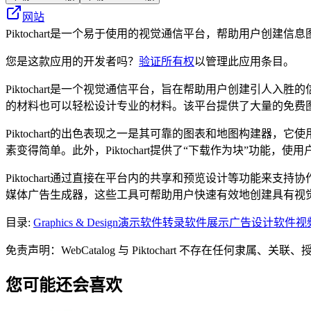
网站
Piktochart是一个易于使用的视觉通信平台，帮助用户创
您是这款应用的开发者吗？
验证所有权
以管理此应用条目。
Piktochart是一个视觉通信平台，旨在帮助用户创建引
的材料也可以轻松设计专业的材料。该平台提供了大量的免费
Piktochart的出色表现之一是其可靠的图表和地图构建
素变得简单。此外，Piktochart提供了“下载作为块”功能
Piktochart通过直接在平台内的共享和预览设计等功能来支持
媒体广告生成器，这些工具可帮助用户快速有效地创建具有视
目录
:
Graphics & Design
演示软件
转录软件
展示广告设计软件
视
免责声明：WebCatalog 与 Piktochart 不存在
您可能还会喜欢