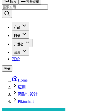
搜索​​​​
打开菜单
产品
目录
开发者
资源
定价
登录
Home
应用
图形与设计
Piktochart