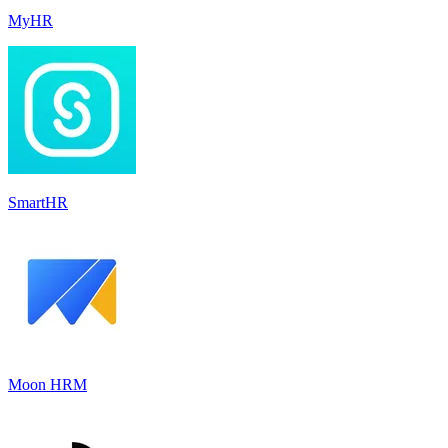
MyHR
SmartHR
Moon HRM