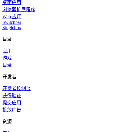
桌面应用
浏览器扩展程序
Web 应用
Switchbar
Singlebox
目录
应用
游戏
目录
开发者
开发者控制台
获得验证
提交应用
投放广告
资源