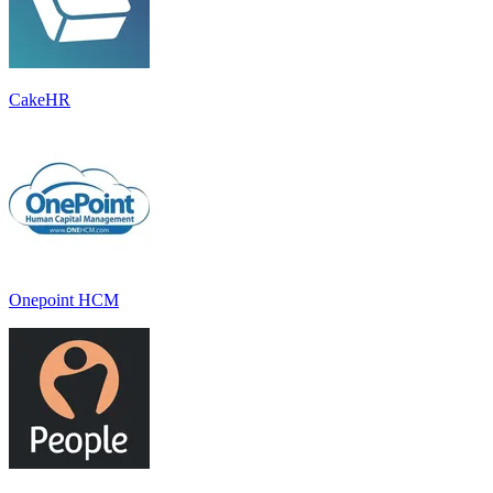
CakeHR
Onepoint HCM