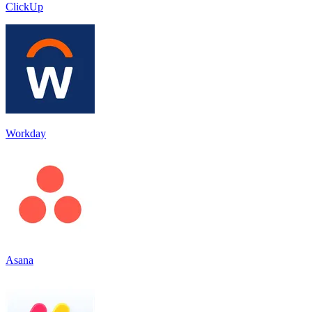
ClickUp
Workday
Asana