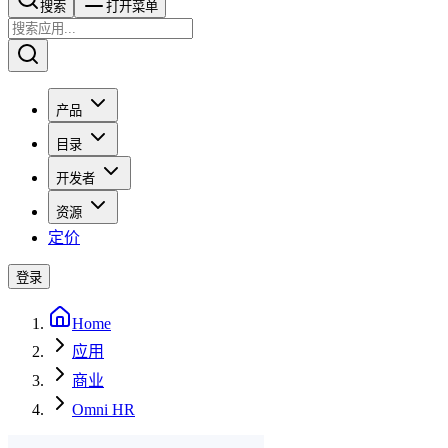
搜索​​​​
打开菜单
产品
目录
开发者
资源
定价
登录
Home
应用
商业
Omni HR