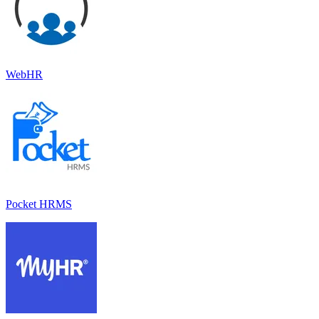
WebHR
Pocket HRMS