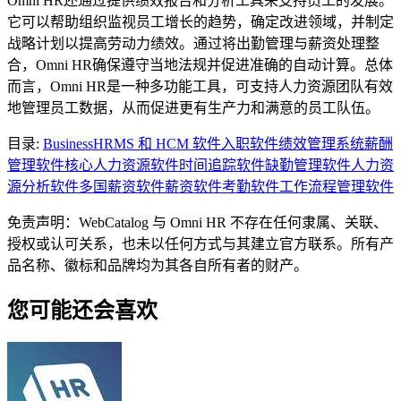
Omni HR还通过提供绩效报告和分析工具来支持员工的发展。
它可以帮助组织监视员工增长的趋势，确定改进领域，并制定
战略计划以提高劳动力绩效。通过将出勤管理与薪资处理整
合，Omni HR确保遵守当地法规并促进准确的自动计算。总体
而言，Omni HR是一种多功能工具，可支持人力资源团队有效
地管理员工数据，从而促进更有生产力和满意的员工队伍。
目录
:
Business
HRMS 和 HCM 软件
入职软件
绩效管理系统
薪酬
管理软件
核心人力资源软件
时间追踪软件
缺勤管理软件
人力资
源分析软件
多国薪资软件
薪资软件
考勤软件
工作流程管理软件
免责声明：WebCatalog 与 Omni HR 不存在任何隶属、关联、
授权或认可关系，也未以任何方式与其建立官方联系。所有产
品名称、徽标和品牌均为其各自所有者的财产。
您可能还会喜欢