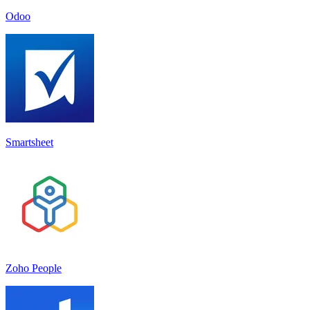
Odoo
Smartsheet
Zoho People