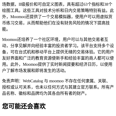
场数据，II级报价和可自定义图表，具有超过63个指标和38个
绘图工具。这些工具对技术分析和日内交易策略特别有益。此
外，Moomoo还提供了一个交易模拟器，使用户可以用虚拟货
币练习交易，从而帮助他们在没有财务风险的情况下提高技
能。
Moomoo还培养了一个社区环境，用户可以与其他交易者互
动，分享见解并向经验丰富的投资者学习。该平台支持多个设
备，可在台式机和移动平台上提供无缝的交易体验。它的用户
友好界面和广泛的教育资源使新手和经验丰富的商人都可以使
用。此外，Moomoo提供了实时新闻提要和经济日历，以使用
户了解市场发展和即将发生的活动。
免责声明：WebCatalog 与 moomoo 不存在任何隶属、关联、
授权或认可关系，也未以任何方式与其建立官方联系。所有产
品名称、徽标和品牌均为其各自所有者的财产。
您可能还会喜欢