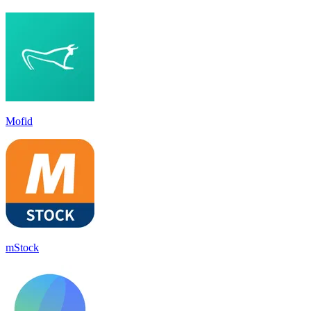
Mofid
mStock