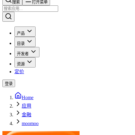
搜索​​​​
打开菜单
产品
目录
开发者
资源
定价
登录
Home
应用
金融
moomoo