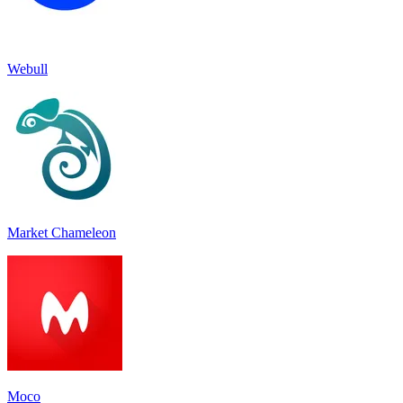
Webull
Market Chameleon
Moco