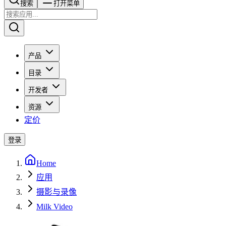
搜索​​​​
打开菜单
产品
目录
开发者
资源
定价
登录
Home
应用
摄影与录像
Milk Video