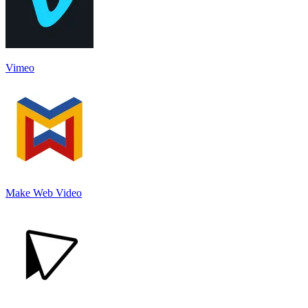
Vimeo
Make Web Video