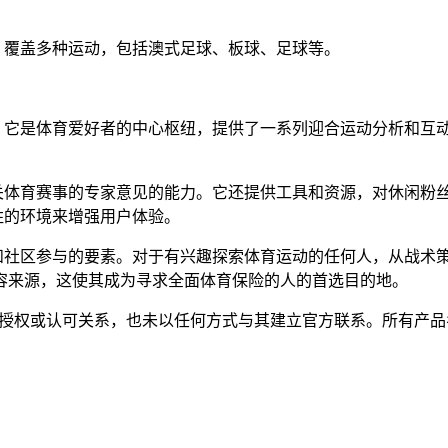
的平台，覆盖多种运动，包括澳式足球、板球、足球等。
见解和信息。它是体育爱好者的中心枢纽，提供了一系列迎合运动分析
。
分析以及有关体育赛事的专家意见的能力。它还提供工具和资源，对休
人入胜的环境来增强用户体验。
了体育分析和社区参与的要素。对于有兴趣探索体育运动的任何人，从
容来源，这使其成为寻求全面体育保险的人的首选目的地。
存在任何隶属、关联、授权或认可关系，也未以任何方式与其建立官方联系。