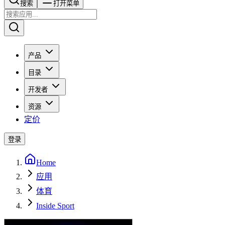
搜索​​​​
打开菜单
产品
目录
开发者
资源
定价
登录
Home
应用
体育
Inside Sport