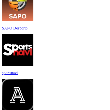
SAPO Desporto
sportsnavi