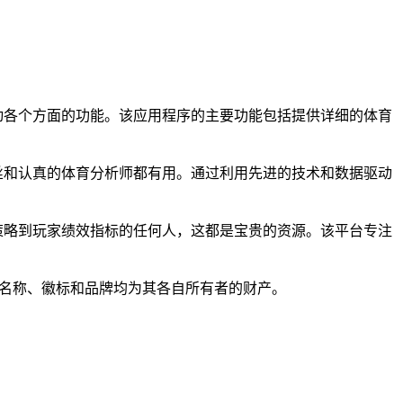
和互动各个方面的功能。该应用程序的主要功能包括提供详细的体育
闲粉丝和认真的体育分析师都有用。通过利用先进的技术和数据驱动
战术策略到玩家绩效指标的任何人，这都是宝贵的资源。该平台专注
所有产品名称、徽标和品牌均为其各自所有者的财产。