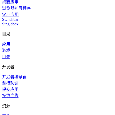
桌面应用
浏览器扩展程序
Web 应用
Switchbar
Singlebox
目录
应用
游戏
目录
开发者
开发者控制台
获得验证
提交应用
投放广告
资源