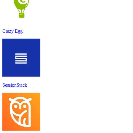
Crazy Egg
SessionStack