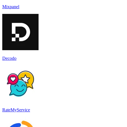
Mixpanel
Decodo
RateMyService