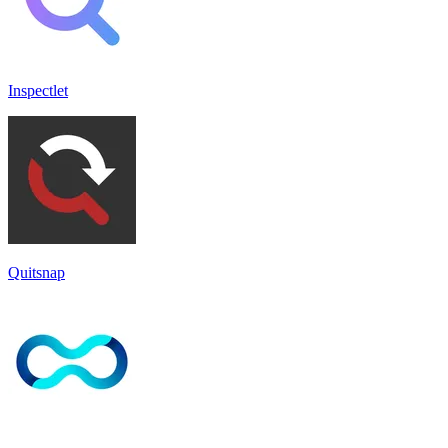
Inspectlet
Quitsnap