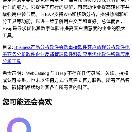
使用堆的主要好处包括易用性，综合仪表板以及深入分析用户
行为的能力。它提供了可行的见解，可帮助企业提高转化率并
增强用户参与度。 HEAP支持Web和移动分析，提供热图和细
分工具等功能，以进一步了解用户交互和喜好。总体而言，
Heap是寻求优化其数字体验并提高客户满意度的企业的强大
工具。
目录
:
Business
产品分析软件
会话重播软件
客户旅程分析软件
电
子商务分析软件
企业反馈管理软件
移动应用优化软件
移动应用
分析工具
免责声明：WebCatalog 与 Heap 不存在任何隶属、关联、授权
或认可关系，也未以任何方式与其建立官方联系。所有产品名
称、徽标和品牌均为其各自所有者的财产。
您可能还会喜欢