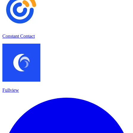
Constant Contact
Fullview