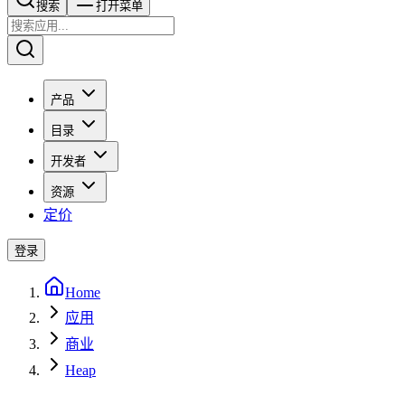
搜索​​​​
打开菜单
产品
目录
开发者
资源
定价
登录
Home
应用
商业
Heap