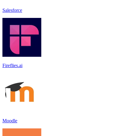
Salesforce
Fireflies.ai
Moodle