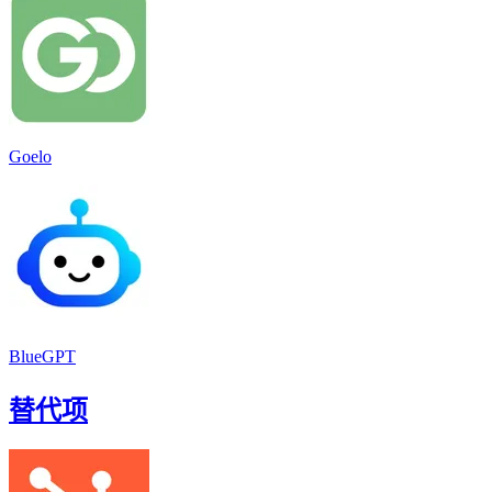
Goelo
BlueGPT
替代项