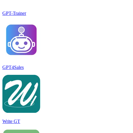
GPT-Trainer
GPT4Sales
Write GT