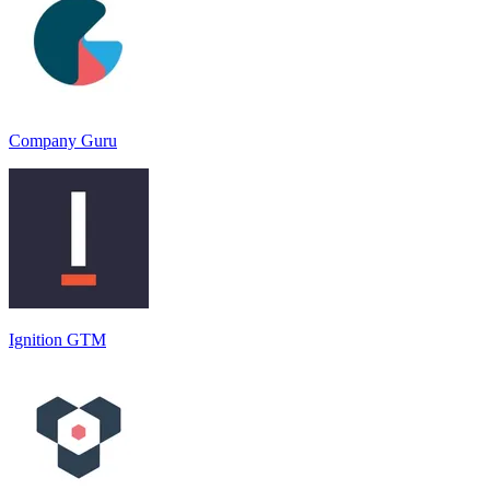
Company Guru
Ignition GTM