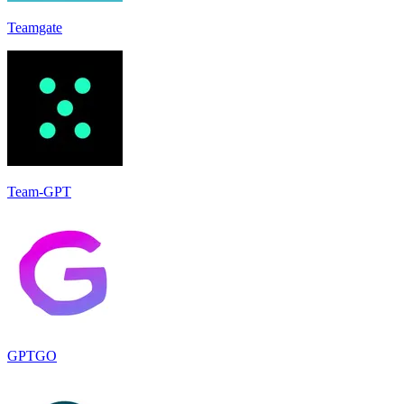
Teamgate
Team-GPT
GPTGO