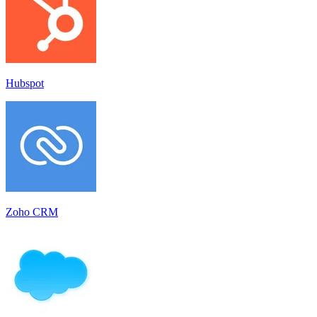
Hubspot
Zoho CRM