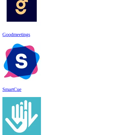
Goodmeetings
SmartCue