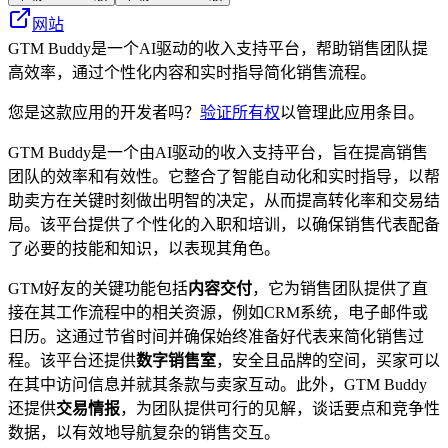
网站
GTM Buddy是一个AI驱动的收入支持平台，帮助销售团队提
高效率，通过个性化内容和实时指导简化销售流程。
您是这款应用的开发者吗？
验证所有权
以管理此应用条目。
GTM Buddy是一个由AI驱动的收入支持平台，旨在提高销售
团队的效率和有效性。它整合了智能自动化和实时指导，以帮
助卖方在关键时刻做出明智的决定，从而提高转化率和交易结
局。该平台提供了个性化的入职和培训，以确保销售代表配备
了必要的技能和知识，以表现其角色。
GTM好友的关键功能包括
内容交付
，它为销售团队提供了直
接在其工作流程中的相关资源，例如CRM系统，电子邮件或
日历。这通过节省时间并确保始终准备好代表来简化销售过
程。该平台还提供
数字销售室
，安全且品牌的空间，买家可以
在其中访问信息并就其条款与卖家互动。此外，GTM Buddy
还提供
交易情报
，为团队提供可行的见解，谈话要点和竞争性
数据，以有效地导航复杂的销售交互。