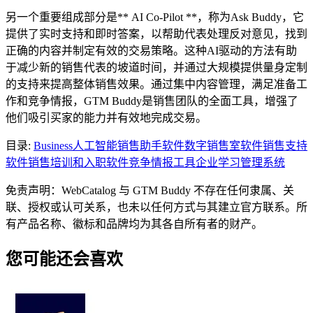
另一个重要组成部分是** AI Co-Pilot **，称为Ask Buddy，它
提供了实时支持和即时答案，以帮助代表处理反对意见，找到
正确的内容并制定有效的交易策略。这种AI驱动的方法有助
于减少新的销售代表的坡道时间，并通过大规模提供量身定制
的支持来提高整体销售效果。通过集中内容管理，满足准备工
作和竞争情报，GTM Buddy是销售团队的全面工具，增强了
他们吸引买家的能力并有效地完成交易。
目录
:
Business
人工智能销售助手软件
数字销售室软件
销售支持
软件
销售培训和入职软件
竞争情报工具
企业学习管理系统
免责声明：WebCatalog 与 GTM Buddy 不存在任何隶属、关
联、授权或认可关系，也未以任何方式与其建立官方联系。所
有产品名称、徽标和品牌均为其各自所有者的财产。
您可能还会喜欢