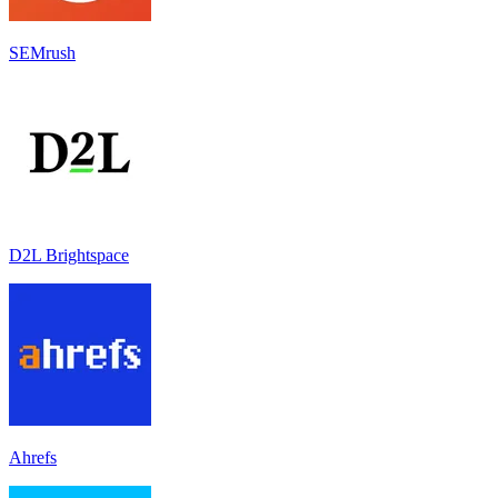
SEMrush
D2L Brightspace
Ahrefs