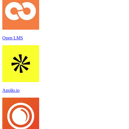
Open LMS
Apollo.io