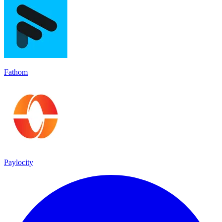
Fathom
Paylocity