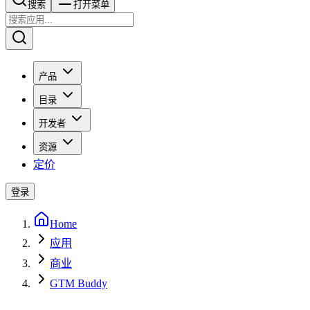
搜索​​​​
打开菜单
产品
目录
开发者
资源
定价
登录
Home
应用
商业
GTM Buddy