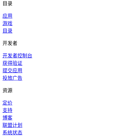
目录
应用
游戏
目录
开发者
开发者控制台
获得验证
提交应用
投放广告
资源
定价
支持
博客
联盟计划
系统状态