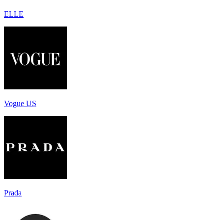
ELLE
Vogue US
Prada