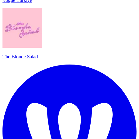
Vogue Türkiye
The Blonde Salad