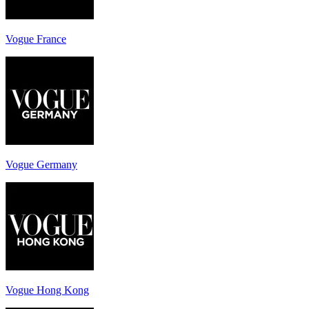
Vogue France
Vogue Germany
Vogue Hong Kong