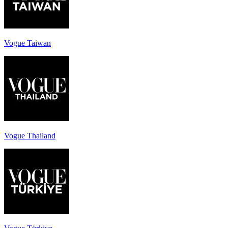
Vogue Taiwan
Vogue Thailand