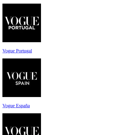
Vogue Portugal
Vogue España