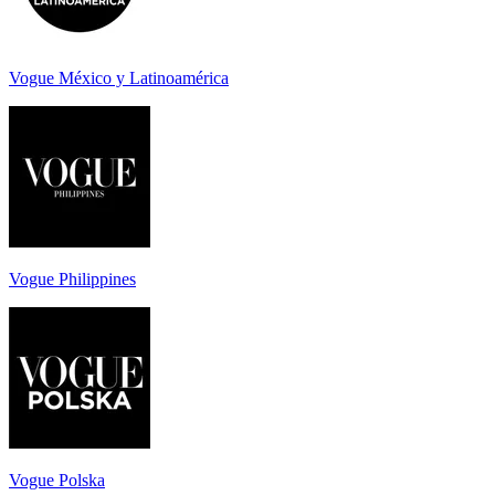
Vogue México y Latinoamérica
Vogue Philippines
Vogue Polska