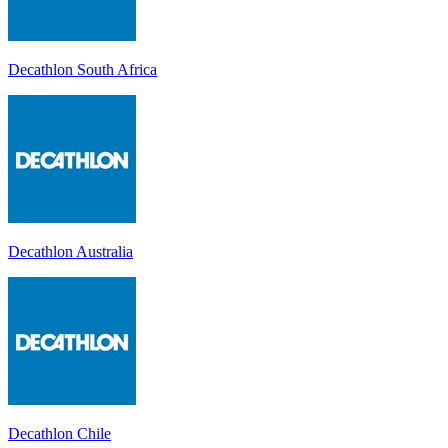
Decathlon South Africa
Decathlon Australia
Decathlon Chile