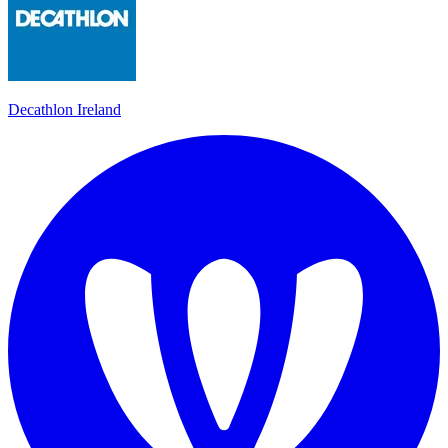
Decathlon Ireland