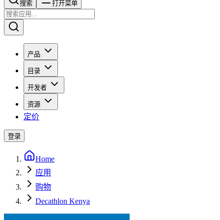
搜索​​​​
打开菜单
产品
目录
开发者
资源
定价
登录
Home
应用
购物
Decathlon Kenya