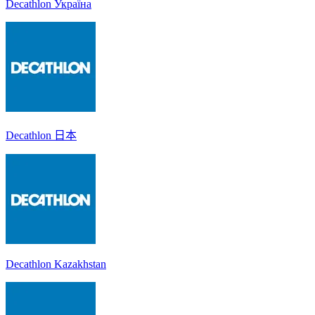
Decathlon Україна
Decathlon 日本
Decathlon Kazakhstan