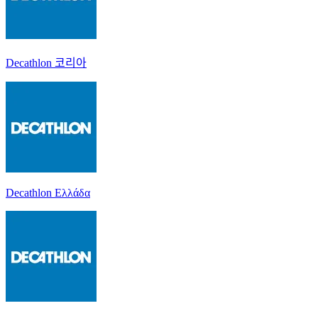
Decathlon 코리아
Decathlon Ελλάδα