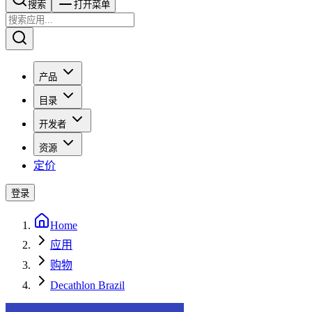
搜索​​​​
打开菜单
产品
目录
开发者
资源
定价
登录
Home
应用
购物
Decathlon Brazil