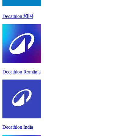
Decathlon 和国
Decathlon România
Decathlon India