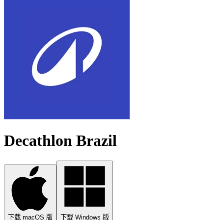
Decathlon Brazil
下载 macOS 版
下载 Windows 版