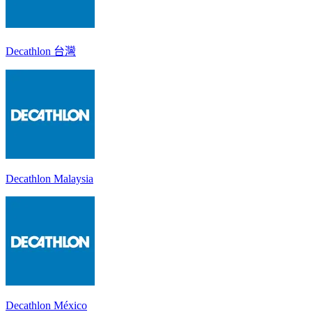
Decathlon 台灣
Decathlon Malaysia
Decathlon México