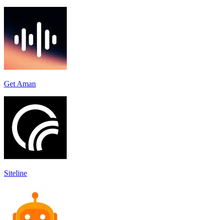
Get Aman
Siteline