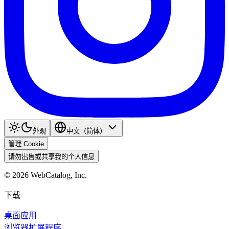
外观
中文（简体）
管理 Cookie
请勿出售或共享我的个人信息
©
2026
WebCatalog, Inc.
下载
桌面应用
浏览器扩展程序