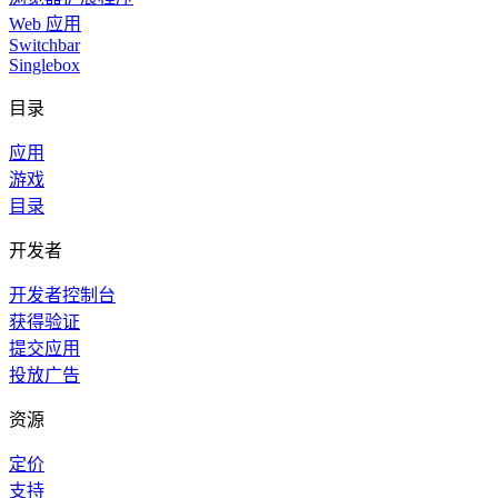
Web 应用
Switchbar
Singlebox
目录
应用
游戏
目录
开发者
开发者控制台
获得验证
提交应用
投放广告
资源
定价
支持