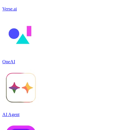
Verse.ai
OneAI
AI Agent