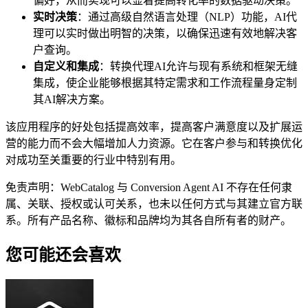
偏好，从而实现可以显着提高转化率的数据驱动决策。
实时决策
：通过高级自然语言处理（NLP）功能，AI代
理可以实时做出明智的决策，以确保迅速有效地解决客
户查询。
自定义和集成
：转换代理AI允许与现有系统和框架无缝
集成，使企业能够根据其特定需求和工作流程量身定制
其AI解决方案。
该应用程序的好处包括提高效率，提高客户满意度以及扩展运
营的能力而不会大幅增加人力资源。它在客户参与和转换优化
对成功至关重要的行业中特别有用。
免责声明：WebCatalog 与 Conversion Agent AI 不存在任何隶
属、关联、授权或认可关系，也未以任何方式与其建立官方联
系。所有产品名称、徽标和品牌均为其各自所有者的财产。
您可能还会喜欢