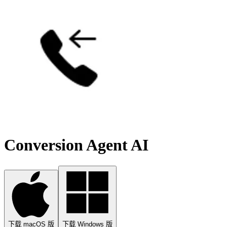
Conversion Agent AI
下载 macOS 版
下载 Windows 版