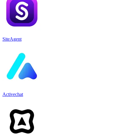
SiteAgent
Activechat