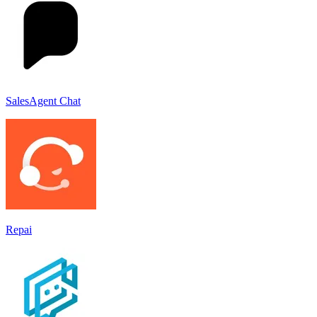
SalesAgent Chat
Repai