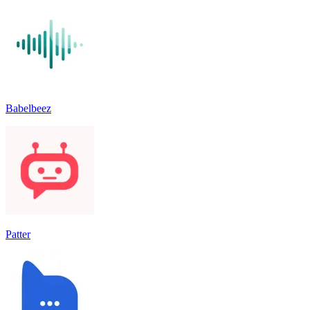
Babelbeez
Patter