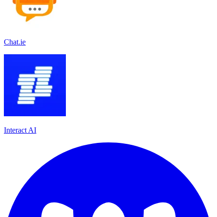
Chat.ie
Interact AI