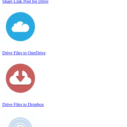
Share Link Post for Drive
Drive Files to OneDrive
Drive Files to Dropbox