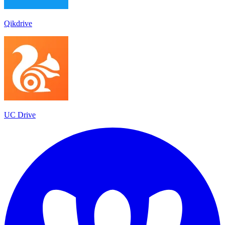
Qikdrive
UC Drive