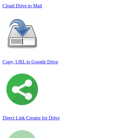
Cloud Drive to Mail
Copy, URL to Google Drive
Direct Link Creator for Drive