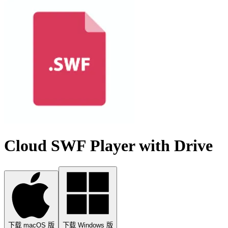
Cloud SWF Player with Drive
下载 macOS 版
下载 Windows 版