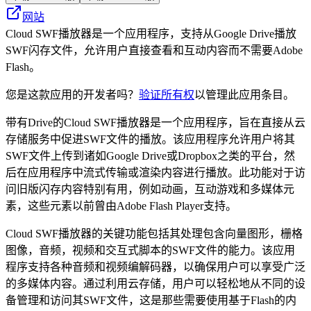
网站
Cloud SWF播放器是一个应用程序，支持从Google Drive播放
SWF闪存文件，允许用户直接查看和互动内容而不需要Adobe
Flash。
您是这款应用的开发者吗？
验证所有权
以管理此应用条目。
带有Drive的Cloud SWF播放器是一个应用程序，旨在直接从云
存储服务中促进SWF文件的播放。该应用程序允许用户将其
SWF文件上传到诸如Google Drive或Dropbox之类的平台，然
后在应用程序中流式传输或渲染内容进行播放。此功能对于访
问旧版闪存内容特别有用，例如动画，互动游戏和多媒体元
素，这些元素以前曾由Adobe Flash Player支持。
Cloud SWF播放器的关键功能包括其处理包含向量图形，栅格
图像，音频，视频和交互式脚本的SWF文件的能力。该应用
程序支持各种音频和视频编解码器，以确保用户可以享受广泛
的多媒体内容。通过利用云存储，用户可以轻松地从不同的设
备管理和访问其SWF文件，这是那些需要使用基于Flash的内