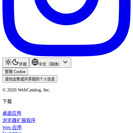
外观
中文（简体）
管理 Cookie
请勿出售或共享我的个人信息
©
2026
WebCatalog, Inc.
下载
桌面应用
浏览器扩展程序
Web 应用