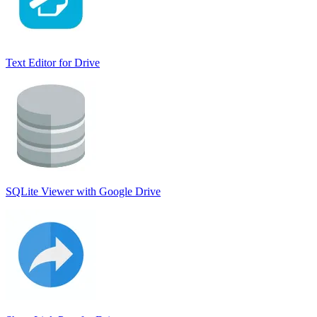
Text Editor for Drive
SQLite Viewer with Google Drive