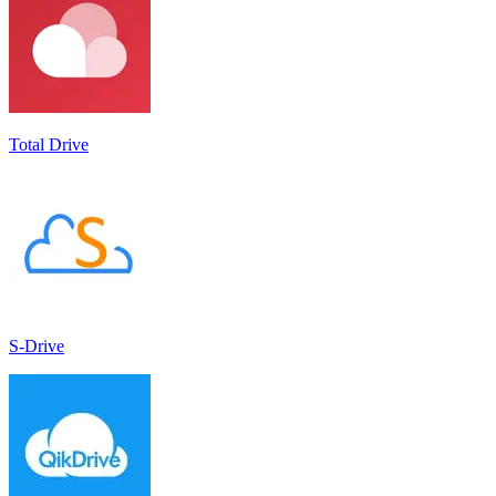
Total Drive
S-Drive