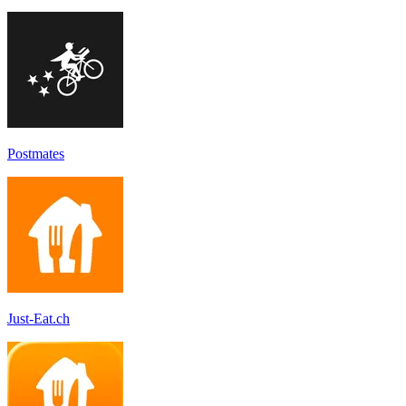
Postmates
Just-Eat.ch