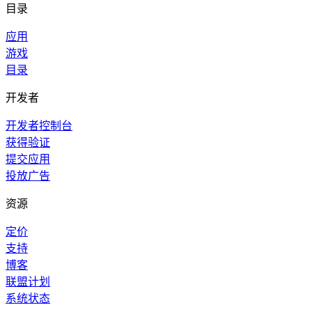
目录
应用
游戏
目录
开发者
开发者控制台
获得验证
提交应用
投放广告
资源
定价
支持
博客
联盟计划
系统状态