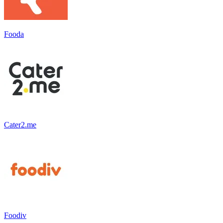
Fooda
Cater2.me
Foodiv