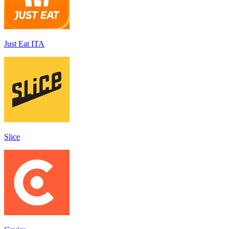
Just Eat ITA
Slice