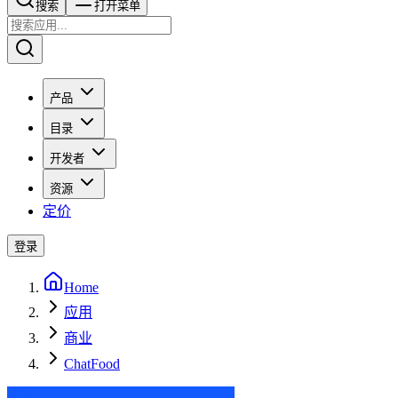
搜索​​​​
打开菜单
产品
目录
开发者
资源
定价
登录
Home
应用
商业
ChatFood