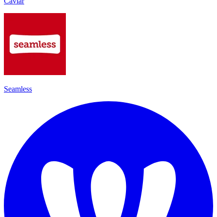
Caviar
Seamless