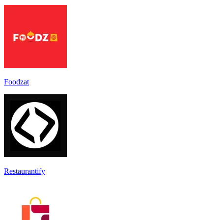
Foodzat
Restaurantify