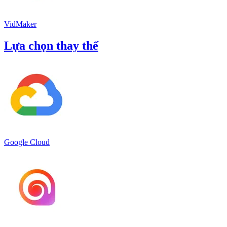
VidMaker
Lựa chọn thay thế
Google Cloud