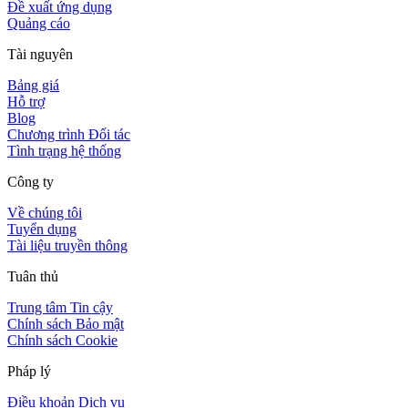
Đề xuất ứng dụng
Quảng cáo
Tài nguyên
Bảng giá
Hỗ trợ
Blog
Chương trình Đối tác
Tình trạng hệ thống
Công ty
Về chúng tôi
Tuyển dụng
Tài liệu truyền thông
Tuân thủ
Trung tâm Tin cậy
Chính sách Bảo mật
Chính sách Cookie
Pháp lý
Điều khoản Dịch vụ