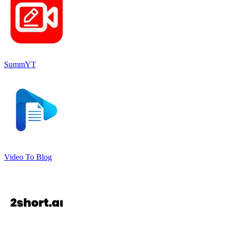
SummYT
Video To Blog