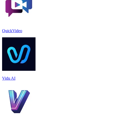
QuickVideo
Vidu AI