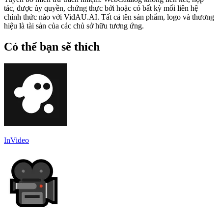
tác, được ủy quyền, chứng thực bởi hoặc có bất kỳ mối liên hệ
chính thức nào với VidAU.AI. Tất cả tên sản phẩm, logo và thương
hiệu là tài sản của các chủ sở hữu tương ứng.
Có thể bạn sẽ thích
InVideo