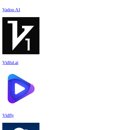
Vadoo AI
Vidful.ai
Vidfly