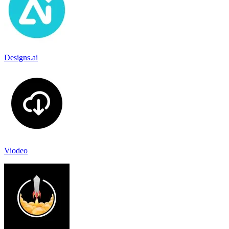
Designs.ai
Viodeo