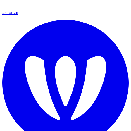
2short.ai