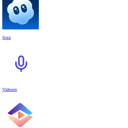
Sora
Vidoren