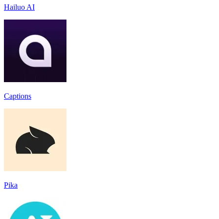
Hailuo AI
Captions
Pika