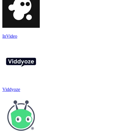
InVideo
Viddyoze