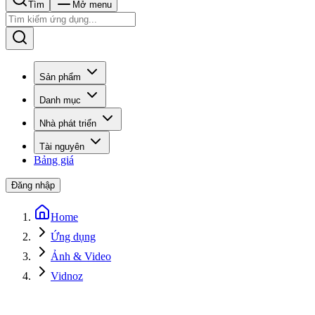
Tìm
Mở menu
Sản phẩm
Danh mục
Nhà phát triển
Tài nguyên
Bảng giá
Đăng nhập
Home
Ứng dụng
Ảnh & Video
Vidnoz