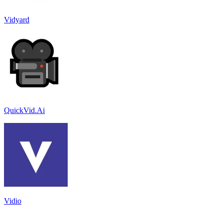
Vidyard
QuickVid.Ai
Vidio