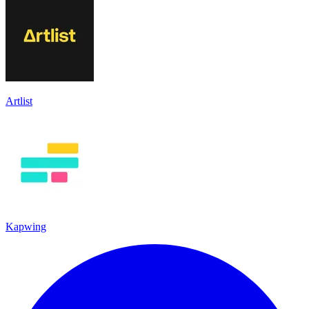
Artlist
Kapwing