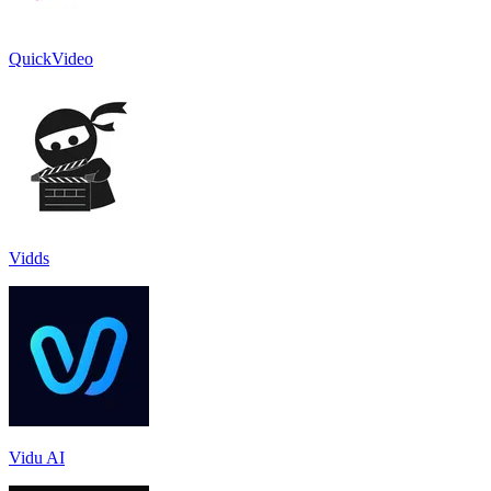
QuickVideo
Vidds
Vidu AI