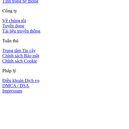
Tình trạng hệ thống
Công ty
Về chúng tôi
Tuyển dụng
Tài liệu truyền thông
Tuân thủ
Trung tâm Tin cậy
Chính sách Bảo mật
Chính sách Cookie
Pháp lý
Điều khoản Dịch vụ
DMCA / DSA
Impressum