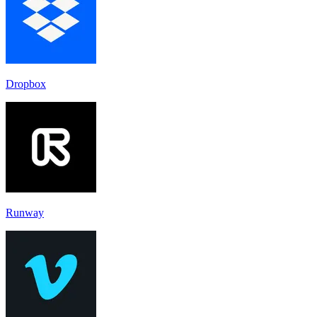
Dropbox
Runway