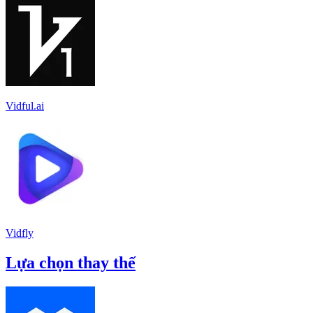
Vidful.ai
Vidfly
Lựa chọn thay thế