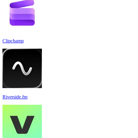
Clipchamp
Riverside.fm