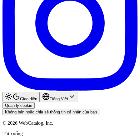
Giao diện
Tiếng Việt
Quản lý cookie
Không bán hoặc chia sẻ thông tin cá nhân của bạn
©
2026
WebCatalog, Inc.
Tải xuống