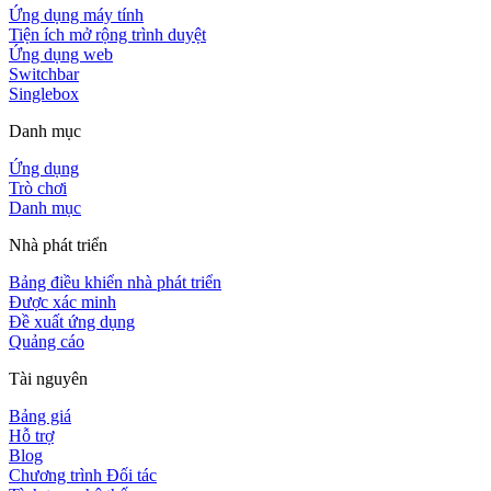
Ứng dụng máy tính
Tiện ích mở rộng trình duyệt
Ứng dụng web
Switchbar
Singlebox
Danh mục
Ứng dụng
Trò chơi
Danh mục
Nhà phát triển
Bảng điều khiển nhà phát triển
Được xác minh
Đề xuất ứng dụng
Quảng cáo
Tài nguyên
Bảng giá
Hỗ trợ
Blog
Chương trình Đối tác