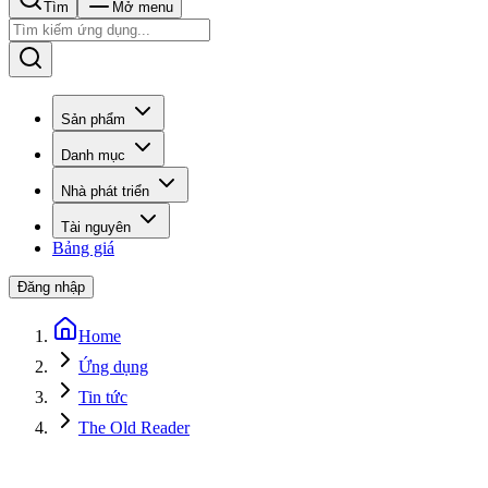
Tìm
Mở menu
Sản phẩm
Danh mục
Nhà phát triển
Tài nguyên
Bảng giá
Đăng nhập
Home
Ứng dụng
Tin tức
The Old Reader