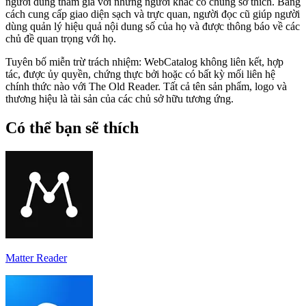
người dùng tham gia với những người khác có chung sở thích. Bằng
cách cung cấp giao diện sạch và trực quan, người đọc cũ giúp người
dùng quản lý hiệu quả nội dung số của họ và được thông báo về các
chủ đề quan trọng với họ.
Tuyên bố miễn trừ trách nhiệm: WebCatalog không liên kết, hợp
tác, được ủy quyền, chứng thực bởi hoặc có bất kỳ mối liên hệ
chính thức nào với The Old Reader. Tất cả tên sản phẩm, logo và
thương hiệu là tài sản của các chủ sở hữu tương ứng.
Có thể bạn sẽ thích
Matter Reader