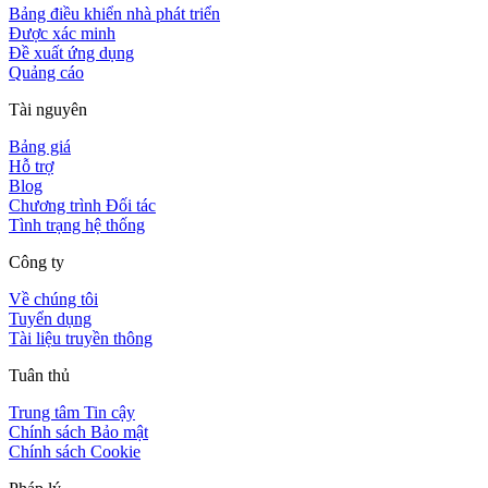
Bảng điều khiển nhà phát triển
Được xác minh
Đề xuất ứng dụng
Quảng cáo
Tài nguyên
Bảng giá
Hỗ trợ
Blog
Chương trình Đối tác
Tình trạng hệ thống
Công ty
Về chúng tôi
Tuyển dụng
Tài liệu truyền thông
Tuân thủ
Trung tâm Tin cậy
Chính sách Bảo mật
Chính sách Cookie