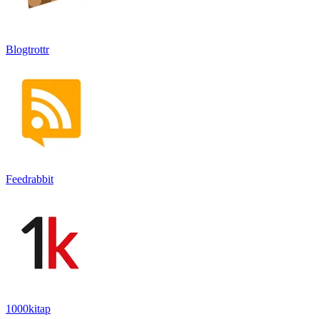
Blogtrottr
Feedrabbit
1000kitap