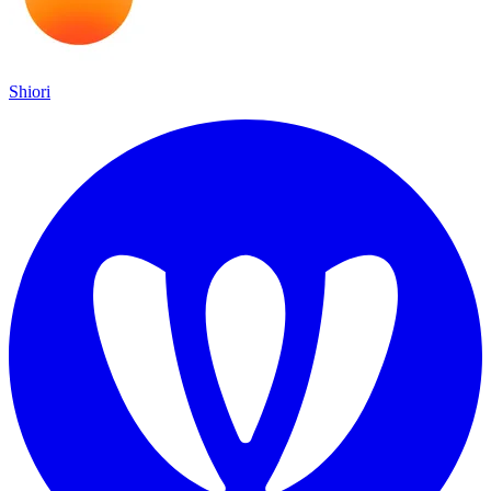
Shiori