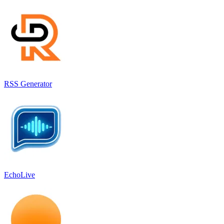
RSS Generator
EchoLive