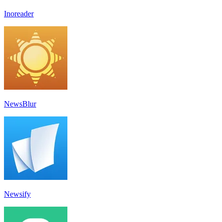
Inoreader
NewsBlur
Newsify