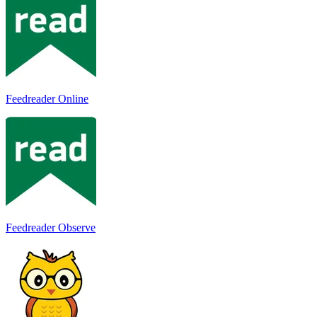
Feedreader Online
Feedreader Observe