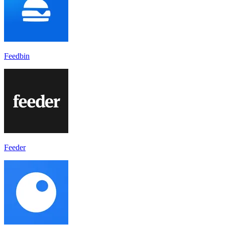
Feedbin
Feeder