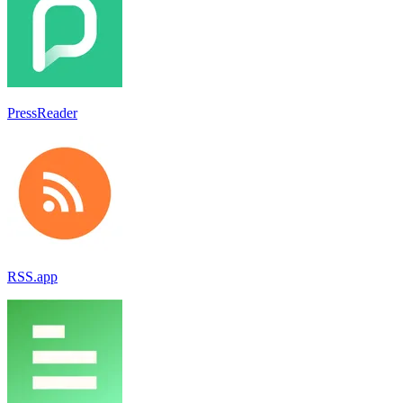
PressReader
RSS.app