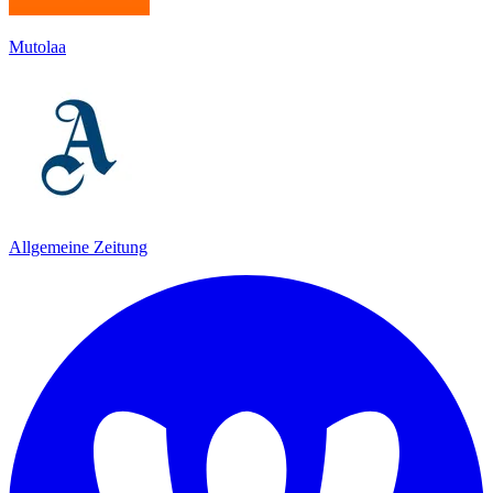
Mutolaa
Allgemeine Zeitung