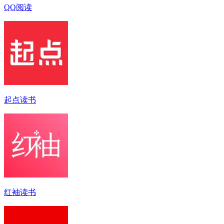
QQ阅读
起点读书
红袖读书