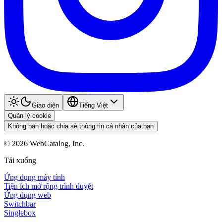
Giao diện
Tiếng Việt
Quản lý cookie
Không bán hoặc chia sẻ thông tin cá nhân của bạn
©
2026
WebCatalog, Inc.
Tải xuống
Ứng dụng máy tính
Tiện ích mở rộng trình duyệt
Ứng dụng web
Switchbar
Singlebox