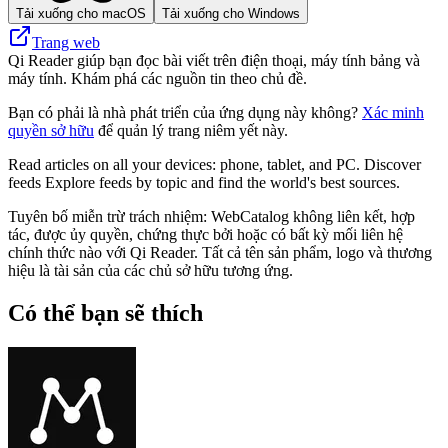
Tải xuống cho macOS
Tải xuống cho Windows
Trang web
Qi Reader giúp bạn đọc bài viết trên điện thoại, máy tính bảng và
máy tính. Khám phá các nguồn tin theo chủ đề.
Bạn có phải là nhà phát triển của ứng dụng này không?
Xác minh
quyền sở hữu
để quản lý trang niêm yết này.
Read articles on all your devices: phone, tablet, and PC. Discover
feeds Explore feeds by topic and find the world's best sources.
Tuyên bố miễn trừ trách nhiệm: WebCatalog không liên kết, hợp
tác, được ủy quyền, chứng thực bởi hoặc có bất kỳ mối liên hệ
chính thức nào với Qi Reader. Tất cả tên sản phẩm, logo và thương
hiệu là tài sản của các chủ sở hữu tương ứng.
Có thể bạn sẽ thích