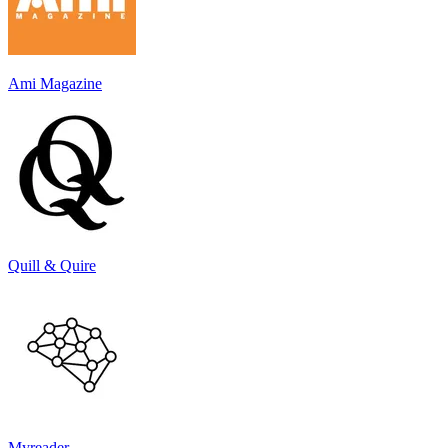
Ami Magazine
Quill & Quire
Myreader