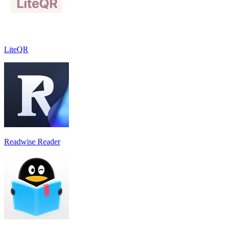
LiteQR
Readwise Reader