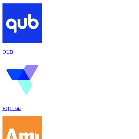
QUB
EQI Data