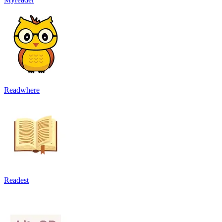
Readwhere
Readest