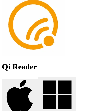
Qi Reader