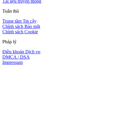
Tài liệu truyền thông
Tuân thủ
Trung tâm Tin cậy
Chính sách Bảo mật
Chính sách Cookie
Pháp lý
Điều khoản Dịch vụ
DMCA / DSA
Impressum