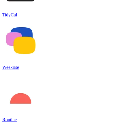
TidyCal
Weekrise
Routine