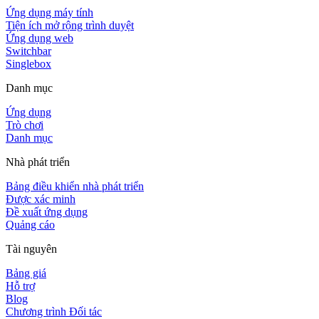
Ứng dụng máy tính
Tiện ích mở rộng trình duyệt
Ứng dụng web
Switchbar
Singlebox
Danh mục
Ứng dụng
Trò chơi
Danh mục
Nhà phát triển
Bảng điều khiển nhà phát triển
Được xác minh
Đề xuất ứng dụng
Quảng cáo
Tài nguyên
Bảng giá
Hỗ trợ
Blog
Chương trình Đối tác