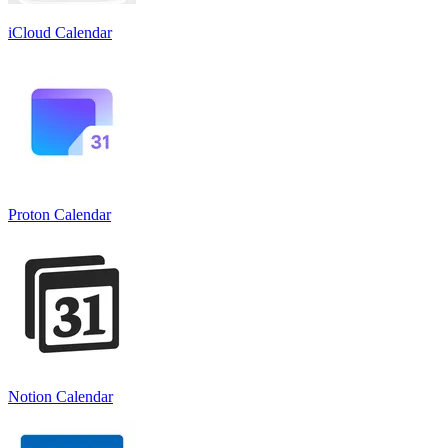
iCloud Calendar
Proton Calendar
Notion Calendar