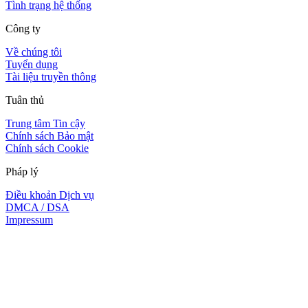
Tình trạng hệ thống
Công ty
Về chúng tôi
Tuyển dụng
Tài liệu truyền thông
Tuân thủ
Trung tâm Tin cậy
Chính sách Bảo mật
Chính sách Cookie
Pháp lý
Điều khoản Dịch vụ
DMCA / DSA
Impressum