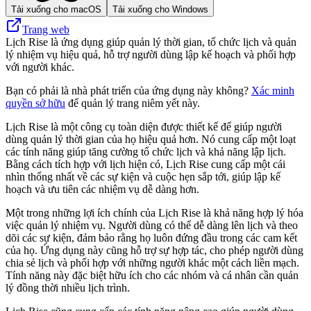
Tải xuống cho macOS
Tải xuống cho Windows
Trang web
Lịch Rise là ứng dụng giúp quản lý thời gian, tổ chức lịch và quản
lý nhiệm vụ hiệu quả, hỗ trợ người dùng lập kế hoạch và phối hợp
với người khác.
Bạn có phải là nhà phát triển của ứng dụng này không?
Xác minh
quyền sở hữu
để quản lý trang niêm yết này.
Lịch Rise là một công cụ toàn diện được thiết kế để giúp người
dùng quản lý thời gian của họ hiệu quả hơn. Nó cung cấp một loạt
các tính năng giúp tăng cường tổ chức lịch và khả năng lập lịch.
Bằng cách tích hợp với lịch hiện có, Lịch Rise cung cấp một cái
nhìn thống nhất về các sự kiện và cuộc hẹn sắp tới, giúp lập kế
hoạch và ưu tiên các nhiệm vụ dễ dàng hơn.
Một trong những lợi ích chính của Lịch Rise là khả năng hợp lý hóa
việc quản lý nhiệm vụ. Người dùng có thể dễ dàng lên lịch và theo
dõi các sự kiện, đảm bảo rằng họ luôn đứng đầu trong các cam kết
của họ. Ứng dụng này cũng hỗ trợ sự hợp tác, cho phép người dùng
chia sẻ lịch và phối hợp với những người khác một cách liền mạch.
Tính năng này đặc biệt hữu ích cho các nhóm và cá nhân cần quản
lý đồng thời nhiều lịch trình.