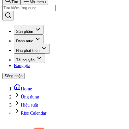
Tìm
Mở menu
Sản phẩm
Danh mục
Nhà phát triển
Tài nguyên
Bảng giá
Đăng nhập
Home
Ứng dụng
Hiệu suất
Rise Calendar