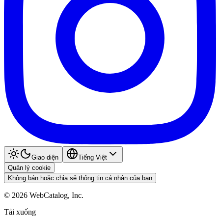
Giao diện
Tiếng Việt
Quản lý cookie
Không bán hoặc chia sẻ thông tin cá nhân của bạn
©
2026
WebCatalog, Inc.
Tải xuống