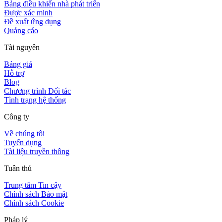
Bảng điều khiển nhà phát triển
Được xác minh
Đề xuất ứng dụng
Quảng cáo
Tài nguyên
Bảng giá
Hỗ trợ
Blog
Chương trình Đối tác
Tình trạng hệ thống
Công ty
Về chúng tôi
Tuyển dụng
Tài liệu truyền thông
Tuân thủ
Trung tâm Tin cậy
Chính sách Bảo mật
Chính sách Cookie
Pháp lý