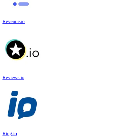
Revenue.io
Reviews.io
Ring.io