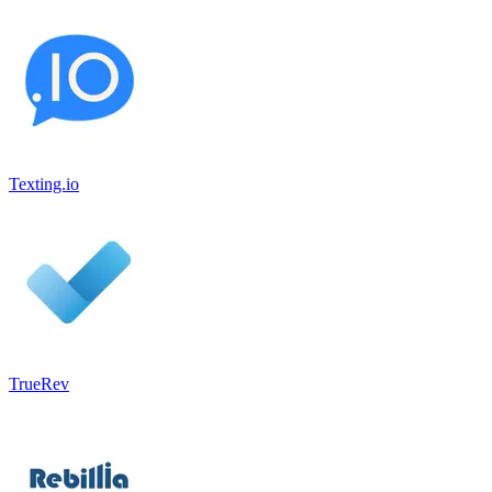
Texting.io
TrueRev