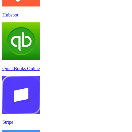
Hubspot
QuickBooks Online
Stripe