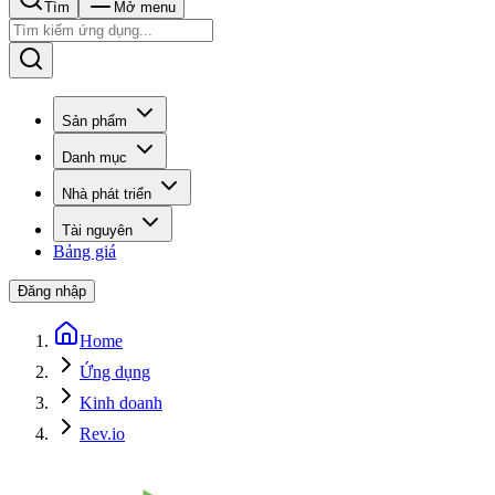
Tìm
Mở menu
Sản phẩm
Danh mục
Nhà phát triển
Tài nguyên
Bảng giá
Đăng nhập
Home
Ứng dụng
Kinh doanh
Rev.io