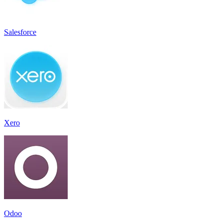
Salesforce
Xero
Odoo