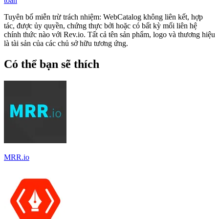
toán
Tuyên bố miễn trừ trách nhiệm: WebCatalog không liên kết, hợp
tác, được ủy quyền, chứng thực bởi hoặc có bất kỳ mối liên hệ
chính thức nào với Rev.io. Tất cả tên sản phẩm, logo và thương hiệu
là tài sản của các chủ sở hữu tương ứng.
Có thể bạn sẽ thích
MRR.io