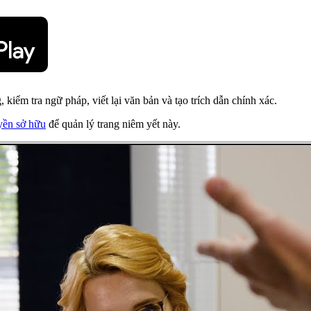
, kiểm tra ngữ pháp, viết lại văn bản và tạo trích dẫn chính xác.
yền sở hữu
để quản lý trang niêm yết này.