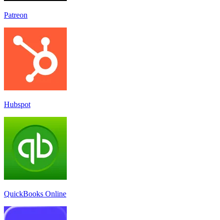
Patreon
Hubspot
QuickBooks Online