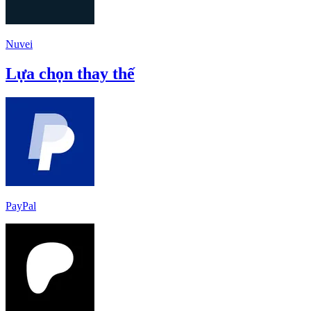
Nuvei
Lựa chọn thay thế
PayPal