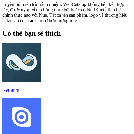
Tuyên bố miễn trừ trách nhiệm: WebCatalog không liên kết, hợp
tác, được ủy quyền, chứng thực bởi hoặc có bất kỳ mối liên hệ
chính thức nào với Nue. Tất cả tên sản phẩm, logo và thương hiệu
là tài sản của các chủ sở hữu tương ứng.
Có thể bạn sẽ thích
NetSuite