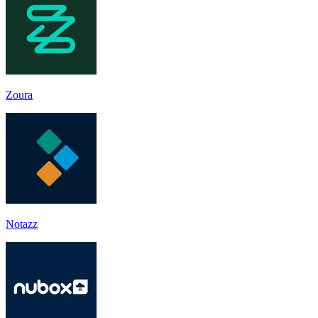
Zoura
Notazz