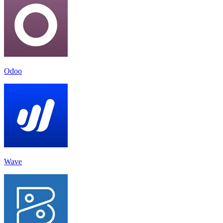
Odoo
Wave