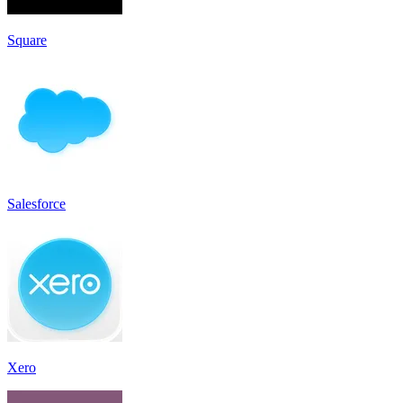
Square
Salesforce
Xero