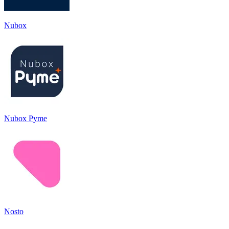
Nubox
Nubox Pyme
Nosto