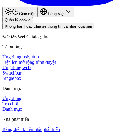
Giao diện
Tiếng Việt
Quản lý cookie
Không bán hoặc chia sẻ thông tin cá nhân của bạn
©
2026
WebCatalog, Inc.
Tải xuống
Ứng dụng máy tính
Tiện ích mở rộng trình duyệt
Ứng dụng web
Switchbar
Singlebox
Danh mục
Ứng dụng
Trò chơi
Danh mục
Nhà phát triển
Bảng điều khiển nhà phát triển