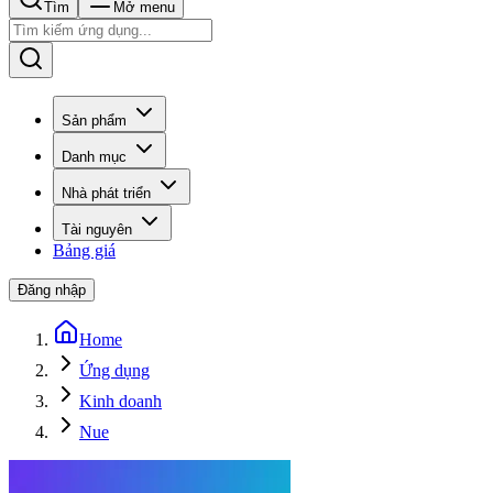
Tìm
Mở menu
Sản phẩm
Danh mục
Nhà phát triển
Tài nguyên
Bảng giá
Đăng nhập
Home
Ứng dụng
Kinh doanh
Nue