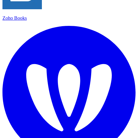
Zoho Books