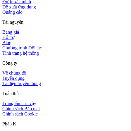
Được xác minh
Đề xuất ứng dụng
Quảng cáo
Tài nguyên
Bảng giá
Hỗ trợ
Blog
Chương trình Đối tác
Tình trạng hệ thống
Công ty
Về chúng tôi
Tuyển dụng
Tài liệu truyền thông
Tuân thủ
Trung tâm Tin cậy
Chính sách Bảo mật
Chính sách Cookie
Pháp lý