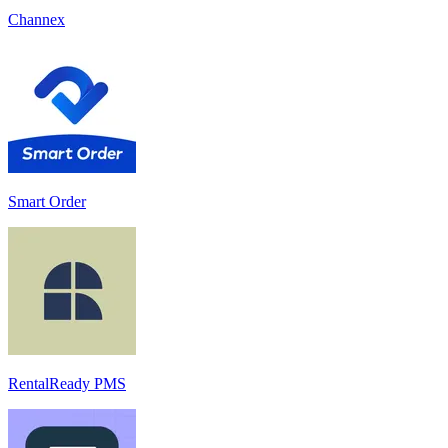
Channex
Smart Order
RentalReady PMS