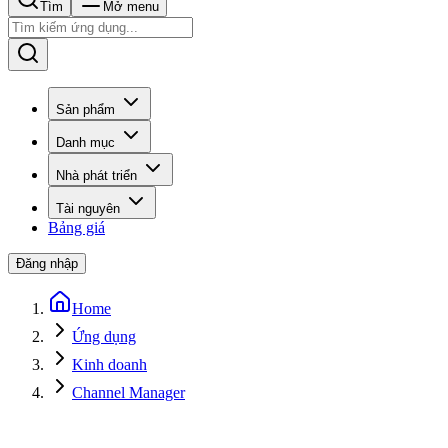
Tìm
Mở menu
Sản phẩm
Danh mục
Nhà phát triển
Tài nguyên
Bảng giá
Đăng nhập
Home
Ứng dụng
Kinh doanh
Channel Manager