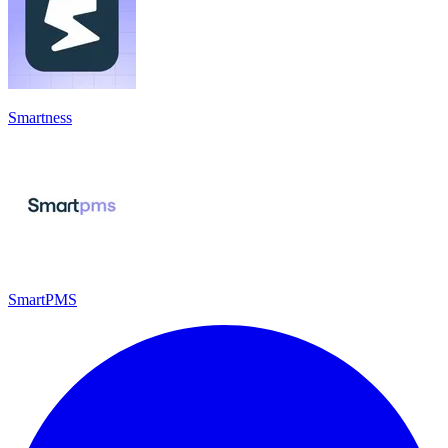
Smartness
SmartPMS