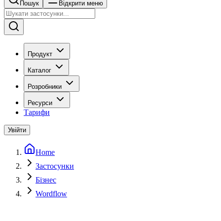
Пошук
Відкрити меню
Продукт
Каталог
Розробники
Ресурси
Тарифи
Увійти
Home
Застосунки
Бізнес
Wordflow