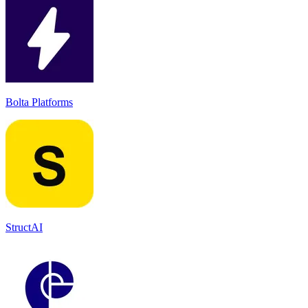
Bolta Platforms
StructAI