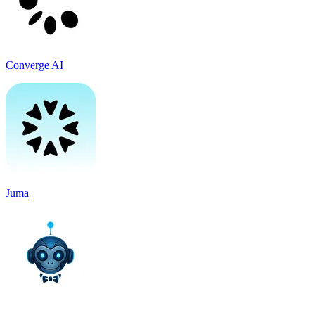
Converge AI
Juma