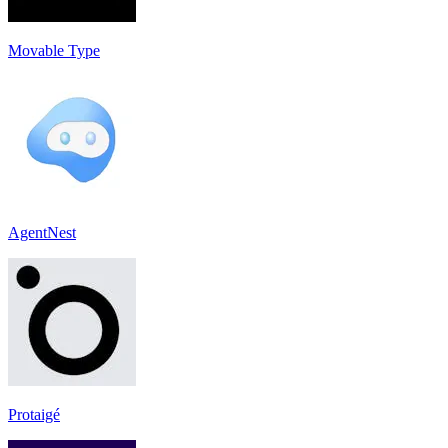
Movable Type
AgentNest
Protaigé