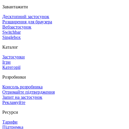
Завантажити
Десктопний застосунок
Розширення для браузера
Вебзастосунок
Switchbar
Singlebox
Каталог
Застосунки
Ігри
Категорії
Розробники
Консоль розробника
Отримайте підтвердження
Запит на застосунок
Рекламуйте
Ресурси
Тарифи
Підтримка