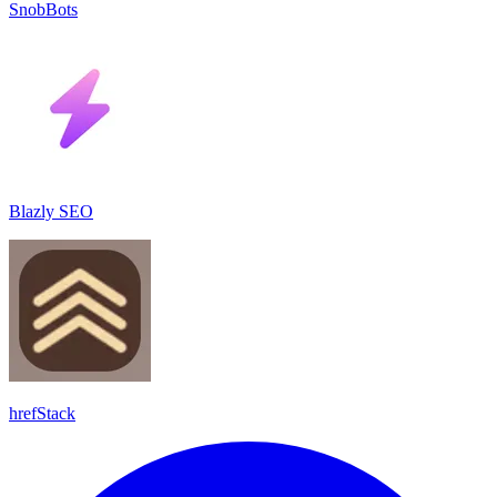
SnobBots
Blazly SEO
hrefStack