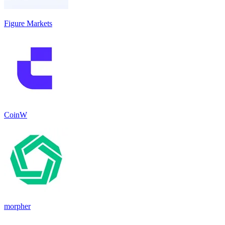
Figure Markets
CoinW
morpher