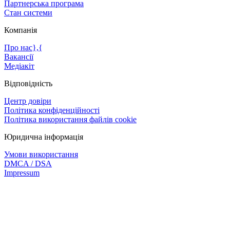
Партнерська програма
Стан системи
Компанія
Про нас},{
Вакансії
Медіакіт
Відповідність
Центр довіри
Політика конфіденційності
Політика використання файлів cookie
Юридична інформація
Умови використання
DMCA / DSA
Impressum