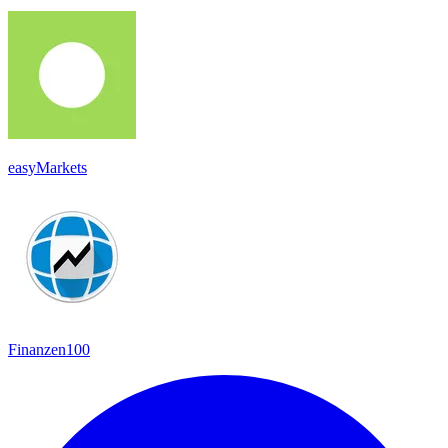
easyMarkets
Finanzen100