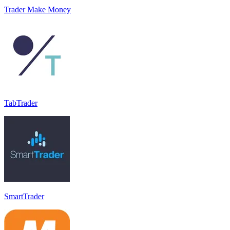
Trader Make Money
TabTrader
SmartTrader