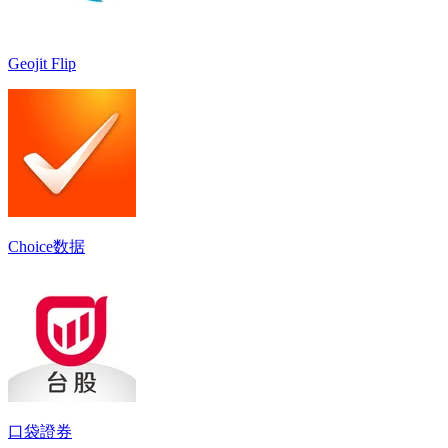
Geojit Flip
Choice数据
口袋證券