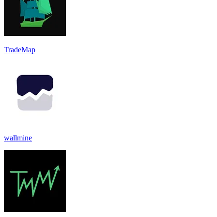
TradeMap
wallmine