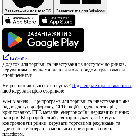
Завантажити для macOS
Завантажити для Windows
Вебсайт
Додаток для торгівлі та інвестування з доступом до ринків,
керуванням рахунками, депозитами/виводом, графіками та
сповіщеннями.
Ви розробник цього застосунку?
Підтвердьте право власності
,
щоб керувати цією сторінкою.
WM Markets — це програма для торгівлі та інвестування, яка
надає доступ до форексу, CFD, акцій, індексів, товарів,
криптовалют, ETF, металів, енергоносіїв і державних цінних
паперів. Він розроблений для користувачів, які хочуть
контролювати ринки, керувати торговими рахунками та
здійснювати операції з мобільних пристроїв або веб-
платформ.