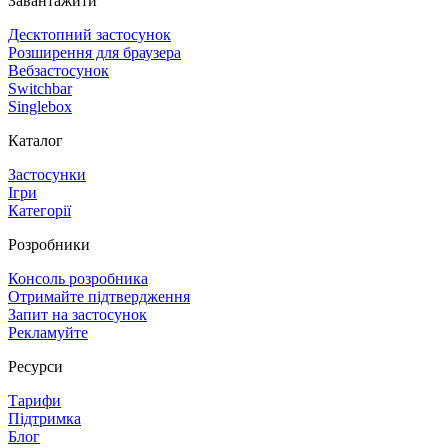
Завантажити
Десктопний застосунок
Розширення для браузера
Вебзастосунок
Switchbar
Singlebox
Каталог
Застосунки
Ігри
Категорії
Розробники
Консоль розробника
Отримайте підтвердження
Запит на застосунок
Рекламуйте
Ресурси
Тарифи
Підтримка
Блог