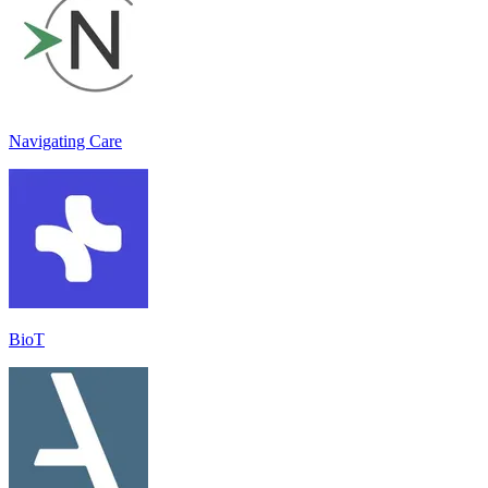
Navigating Care
BioT