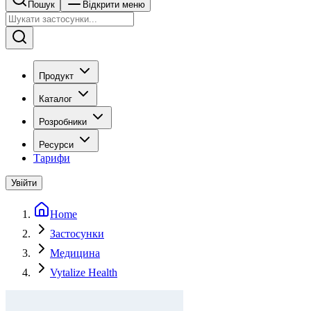
Пошук
Відкрити меню
Продукт
Каталог
Розробники
Ресурси
Тарифи
Увійти
Home
Застосунки
Медицина
Vytalize Health