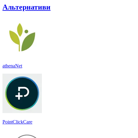
Альтернативи
athenaNet
PointClickCare