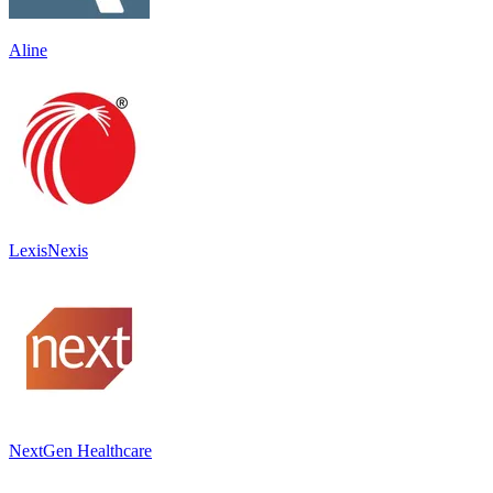
Aline
LexisNexis
NextGen Healthcare