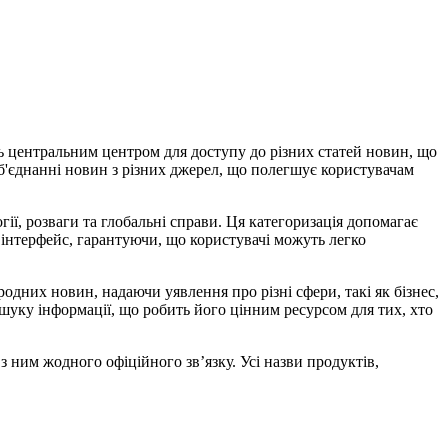
ь центральним центром для доступу до різних статей новин, що
об'єднанні новин з різних джерел, що полегшує користувачам
гії, розваги та глобальні справи. Ця категоризація допомагає
в інтерфейс, гарантуючи, що користувачі можуть легко
дних новин, надаючи уявлення про різні сфери, такі як бізнес,
шуку інформації, що робить його цінним ресурсом для тих, хто
з ним жодного офіційного зв’язку. Усі назви продуктів,