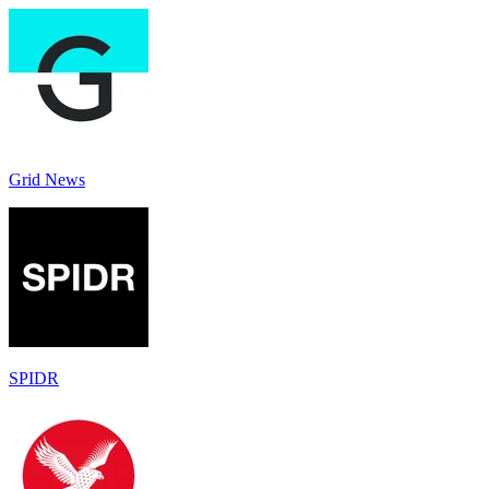
Grid News
SPIDR