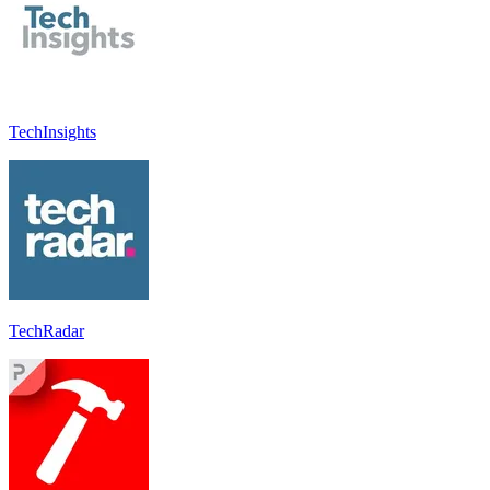
TechInsights
TechRadar