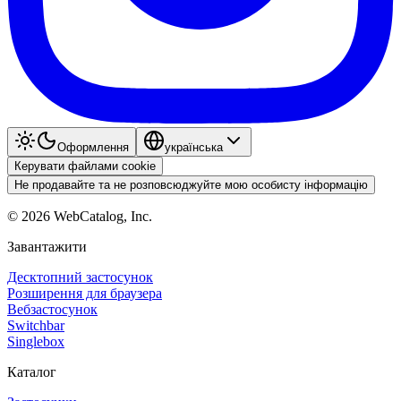
Оформлення
українська
Керувати файлами cookie
Не продавайте та не розповсюджуйте мою особисту інформацію
©
2026
WebCatalog, Inc.
Завантажити
Десктопний застосунок
Розширення для браузера
Вебзастосунок
Switchbar
Singlebox
Каталог