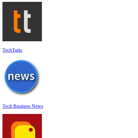
TechTudo
Tech Business News