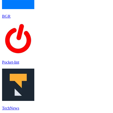
BGR
Pocket-lint
TechNews