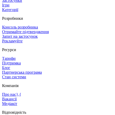
Застосунки
Ігри
Категорії
Розробники
Консоль розробника
Отримайте підтвердження
Запит на застосунок
Рекламуйте
Ресурси
Тарифи
Підтримка
Блог
Партнерська програма
Стан системи
Компанія
Про нас},{
Вакансії
Медіакіт
Відповідність