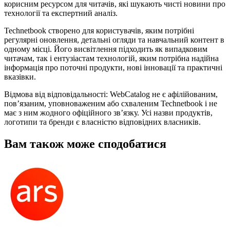
корисним ресурсом для читачів, які шукають чисті новини про
технології та експертний аналіз.
Technetbook створено для користувачів, яким потрібні
регулярні оновлення, детальні огляди та навчальний контент в
одному місці. Його висвітлення підходить як випадковим
читачам, так і ентузіастам технологій, яким потрібна надійна
інформація про поточні продукти, нові інновації та практичні
вказівки.
Відмова від відповідальності: WebCatalog не є афілійованим,
пов’язаним, уповноваженим або схваленим Technetbook і не
має з ним жодного офіційного зв’язку. Усі назви продуктів,
логотипи та бренди є власністю відповідних власників.
Вам також може сподобатися