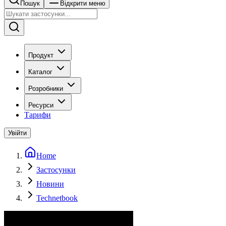
Пошук
Відкрити меню
Продукт
Каталог
Розробники
Ресурси
Тарифи
Увійти
Home
Застосунки
Новини
Technetbook