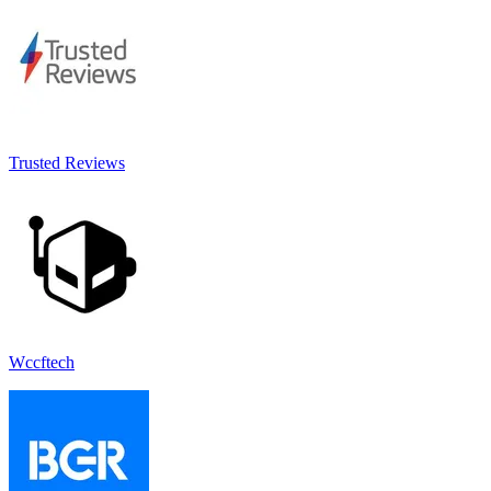
Trusted Reviews
Wccftech