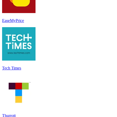
EaseMyPrice
Tech Times
Thurrott