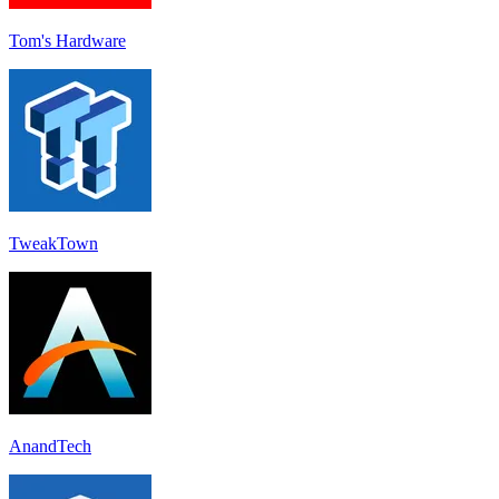
Tom's Hardware
TweakTown
AnandTech