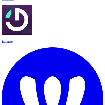
ingame