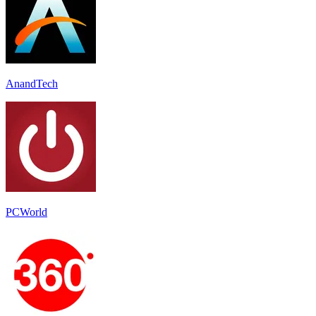
AnandTech
PCWorld