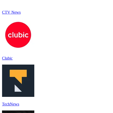
CTV News
Clubic
TechNews