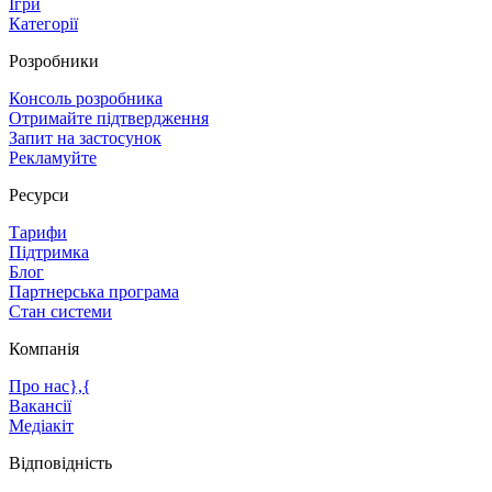
Ігри
Категорії
Розробники
Консоль розробника
Отримайте підтвердження
Запит на застосунок
Рекламуйте
Ресурси
Тарифи
Підтримка
Блог
Партнерська програма
Стан системи
Компанія
Про нас},{
Вакансії
Медіакіт
Відповідність