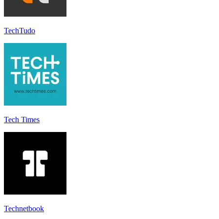
TechTudo
Tech Times
Technetbook