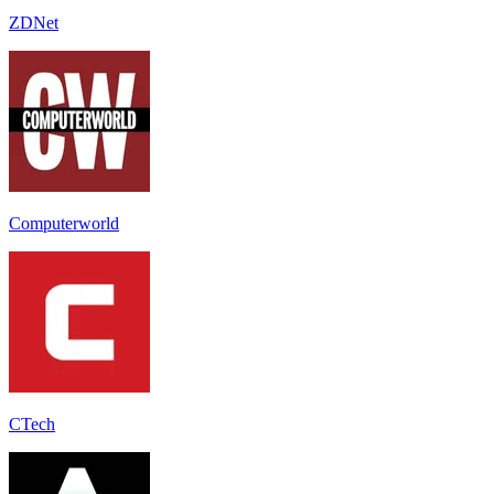
ZDNet
Computerworld
CTech