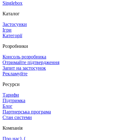
Singlebox
Каталог
Застосунки
Ігри
Категорії
Розробники
Консоль розробника
Отримайте підтвердження
Запит на застосунок
Рекламуйте
Ресурси
Тарифи
Підтримка
Блог
Партнерська програма
Стан системи
Компанія
Про нас},{