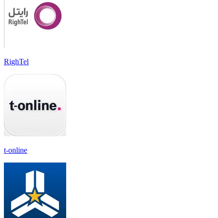
RighTel
t-online