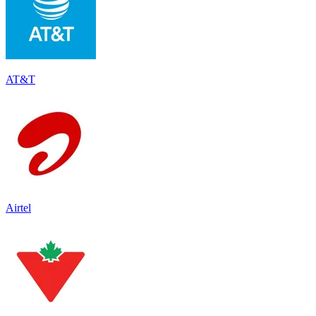
AT&T
Airtel