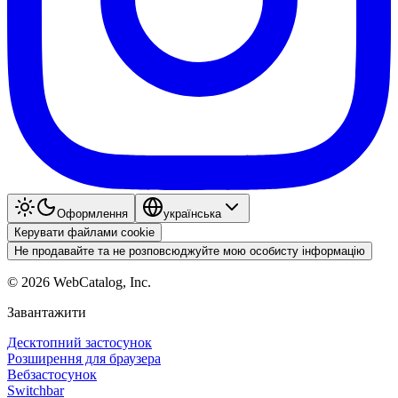
Оформлення
українська
Керувати файлами cookie
Не продавайте та не розповсюджуйте мою особисту інформацію
©
2026
WebCatalog, Inc.
Завантажити
Десктопний застосунок
Розширення для браузера
Вебзастосунок
Switchbar