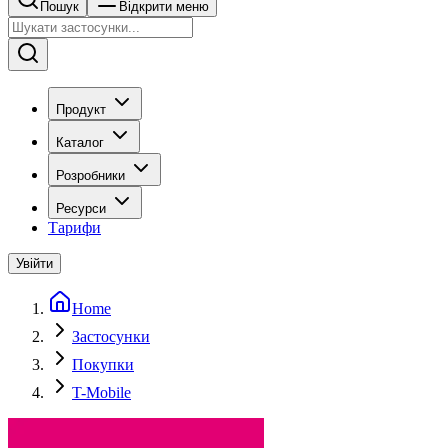
Пошук
Відкрити меню
Продукт
Каталог
Розробники
Ресурси
Тарифи
Увійти
Home
Застосунки
Покупки
T-Mobile