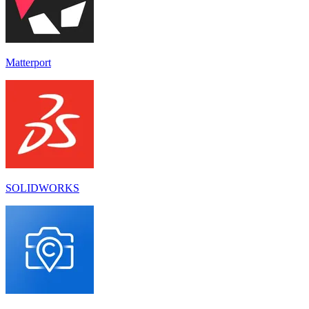
Matterport
SOLIDWORKS