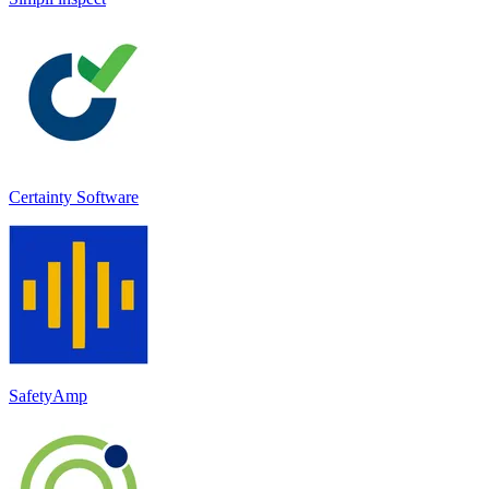
Certainty Software
SafetyAmp