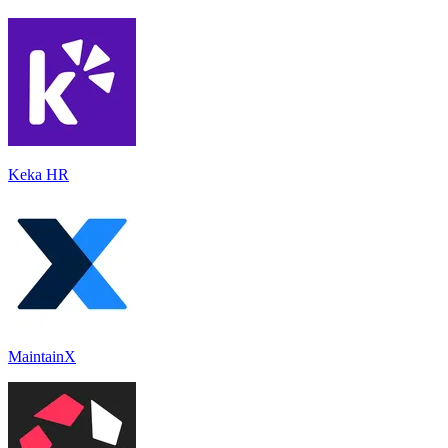
Keka HR
MaintainX