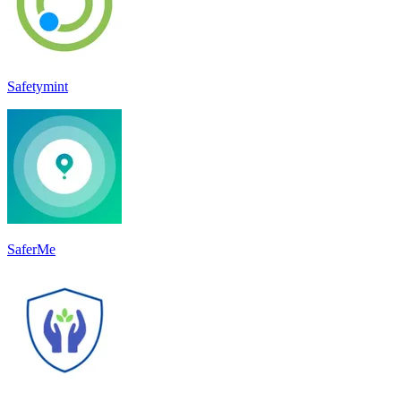
Safetymint
SaferMe