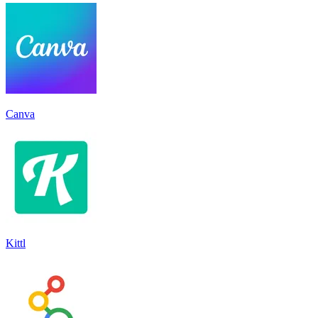
Canva
Kittl