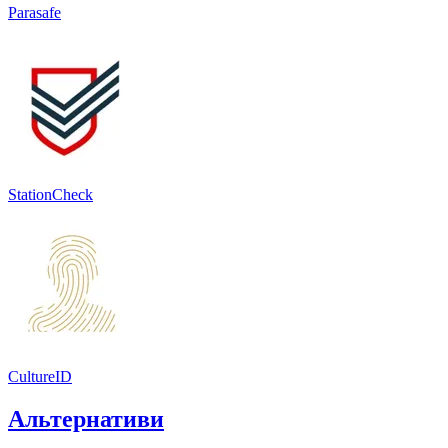
Parasafe
StationCheck
CultureID
Альтернативи