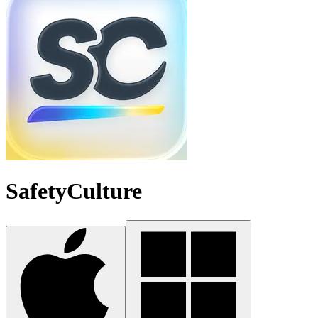
SafetyCulture