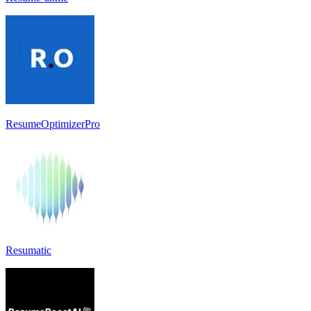
ResumeOptimizerPro
Resumatic