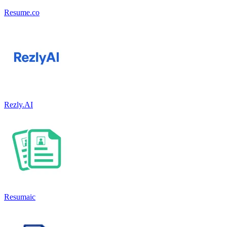
Resume.co
Rezly.AI
Resumaic