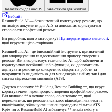
Завантажити для macOS
Завантажити для Windows
Вебсайт
ResumeBuild AI — безкоштовний конструктор резюме, що
оптимізує документи для ATS та допомагає користувачам
створювати професійні резюме.
Ви розробник цього застосунку?
Підтвердьте право власності
,
щоб керувати цією сторінкою.
ResumeBuild AI - це інноваційний інструмент, призначений
для впорядкування та вдосконалення процесу створення
резюме. Він використовує технологію AI, щоб забезпечити
користувачам всебічний набір функцій, які допомагають
адаптувати резюме до конкретних відкриттів роботи та
покращити їх видимість як для менеджерів з найму, так і для
систем відстеження заявників (ATS).
Додаток пропонує ** Building Resume Building **, що керує
користувачами через процес створення професійного резюме.
Він включає ** ключове слово, орієнтоване **, щоб
переконатися, що резюме висвітлює відповідні навички та
кваліфікацію, збільшуючи шанси проходити фільтри ATS.
Крім того, ResumeBuild AI забезпечує ** аналіз вмісту в