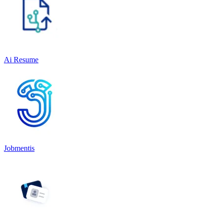
Ai Resume
Jobmentis