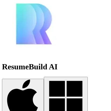
ResumeBuild AI