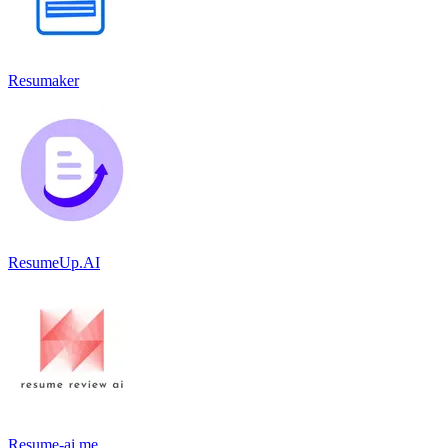
Resumaker
ResumeUp.AI
Resume-ai.me