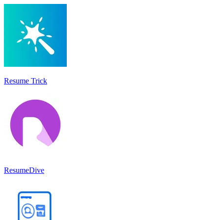
Resume Trick
ResumeDive