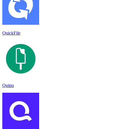
QuickFile
Quipu