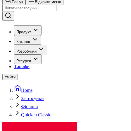
Пошук
Відкрити меню
Продукт
Каталог
Розробники
Ресурси
Тарифи
Увійти
Home
Застосунки
Фінанси
Quicken Classic