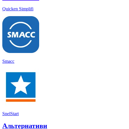
Quicken Simplifi
Smacc
SnelStart
Альтернативи