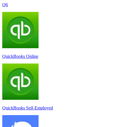
Q6
QuickBooks Online
QuickBooks Self-Employed