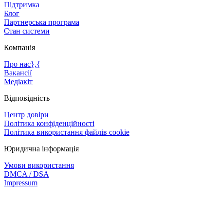
Підтримка
Блог
Партнерська програма
Стан системи
Компанія
Про нас},{
Вакансії
Медіакіт
Відповідність
Центр довіри
Політика конфіденційності
Політика використання файлів cookie
Юридична інформація
Умови використання
DMCA / DSA
Impressum