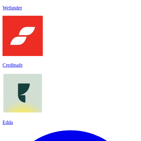
Wefunder
Creditsafe
Edda