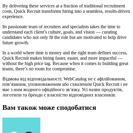
By delivering these services at a fraction of traditional recruitment
costs, Quick Recruit transforms hiring into a seamless, results-driven
experience.
Its passionate team of recruiters and specialists takes the time to
understand each client’s culture, goals, and vision — curating
candidates who not only fit the role but are motivated to help drive
future growth.
In a world where time is money and the right team defines success,
Quick Recruit makes hiring faster, easier, and more impactful —
without the high price tag. Because when it comes to building great
teams, there’s no room for compromise.
Відмова від відповідальності: WebCatalog не є афілійованим,
пов’язаним, уповноваженим або схваленим Quick Recruit і не
має з ним жодного офіційного зв’язку. Усі назви продуктів,
логотипи та бренди є власністю відповідних власників.
Вам також може сподобатися