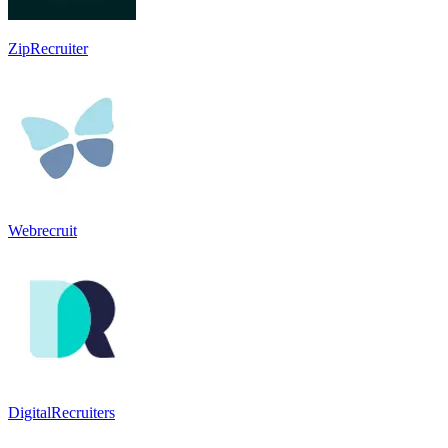
ZipRecruiter
Webrecruit
DigitalRecruiters