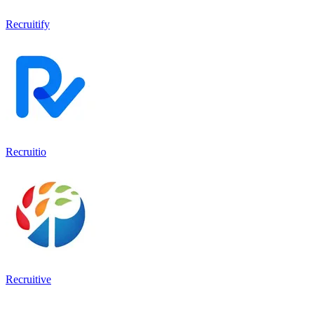
Recruitify
Recruitio
Recruitive