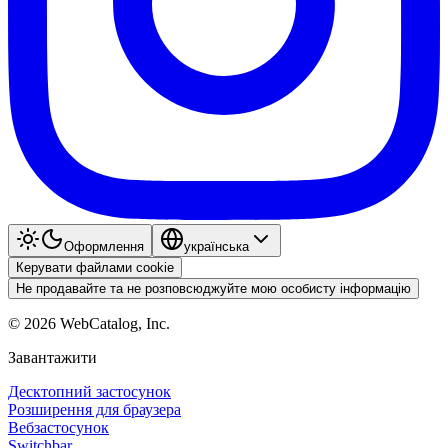
Оформлення
українська
Керувати файлами cookie
Не продавайте та не розповсюджуйте мою особисту інформацію
©
2026
WebCatalog, Inc.
Завантажити
Десктопний застосунок
Розширення для браузера
Вебзастосунок
Switchbar