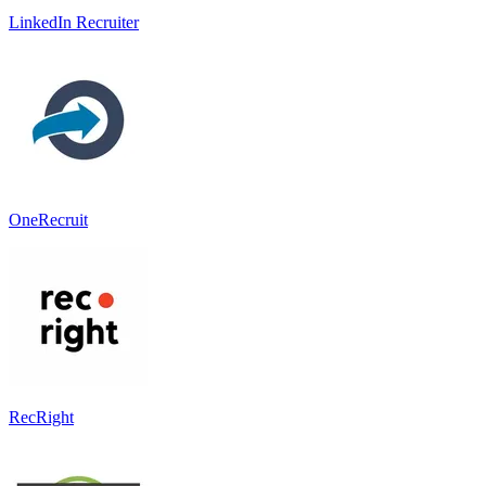
LinkedIn Recruiter
OneRecruit
RecRight