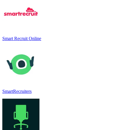
Smart Recruit Online
SmartRecruiters