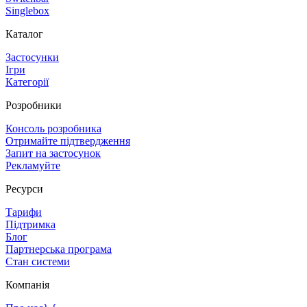
Singlebox
Каталог
Застосунки
Ігри
Категорії
Розробники
Консоль розробника
Отримайте підтвердження
Запит на застосунок
Рекламуйте
Ресурси
Тарифи
Підтримка
Блог
Партнерська програма
Стан системи
Компанія