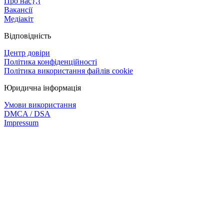
Про нас},{
Вакансії
Медіакіт
Відповідність
Центр довіри
Політика конфіденційності
Політика використання файлів cookie
Юридична інформація
Умови використання
DMCA / DSA
Impressum