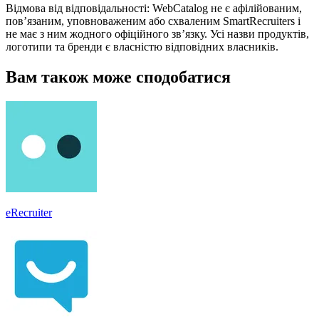
Відмова від відповідальності: WebCatalog не є афілійованим,
пов’язаним, уповноваженим або схваленим SmartRecruiters і
не має з ним жодного офіційного зв’язку. Усі назви продуктів,
логотипи та бренди є власністю відповідних власників.
Вам також може сподобатися
eRecruiter