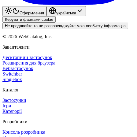
Оформлення
українська
Керувати файлами cookie
Не продавайте та не розповсюджуйте мою особисту інформацію
©
2026
WebCatalog, Inc.
Завантажити
Десктопний застосунок
Розширення для браузера
Вебзастосунок
Switchbar
Singlebox
Каталог
Застосунки
Ігри
Категорії
Розробники
Консоль розробника