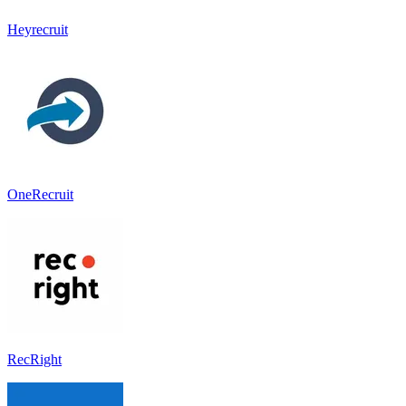
Heyrecruit
OneRecruit
RecRight