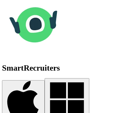
SmartRecruiters