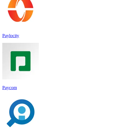
Paylocity
Paycom