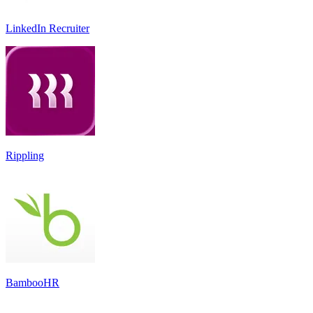
LinkedIn Recruiter
Rippling
BambooHR