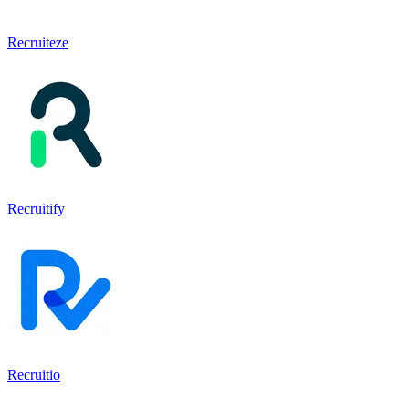
Recruiteze
Recruitify
Recruitio