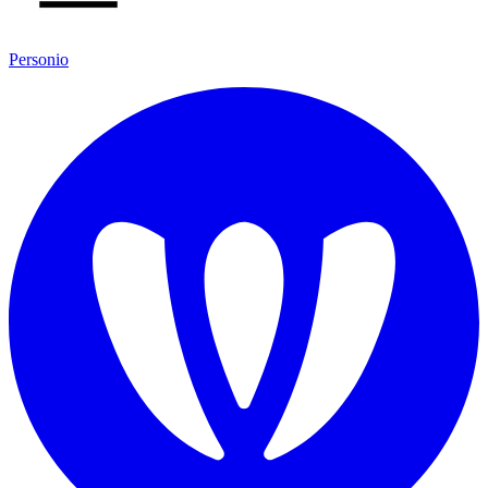
Personio