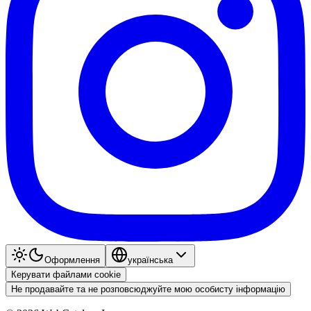
Оформлення
українська
Керувати файлами cookie
Не продавайте та не розповсюджуйте мою особисту інформацію