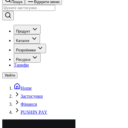
Пошук
Відкрити меню
Продукт
Каталог
Розробники
Ресурси
Тарифи
Увійти
Home
Застосунки
Фінанси
PUSHIN PAY