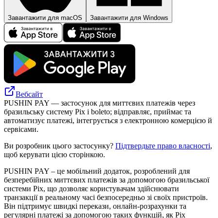
Завантажити для macOS
Завантажити для Windows
Вебсайт
PUSHIN PAY — застосунок для миттєвих платежів через
бразильську систему Pix і boleto; відправляє, приймає та
автоматизує платежі, інтегрується з електронною комерцією й
сервісами.
Ви розробник цього застосунку?
Підтвердьте право власності
,
щоб керувати цією сторінкою.
PUSHIN PAY – це мобільний додаток, розроблений для
безперебійних миттєвих платежів за допомогою бразильської
системи Pix, що дозволяє користувачам здійснювати
транзакції в реальному часі безпосередньо зі своїх пристроїв.
Він підтримує швидкі перекази, онлайн-розрахунки та
регулярні платежі за допомогою таких функцій, як Pix