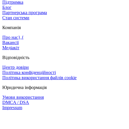
Підтримка
Блог
Партнерська програма
Стан системи
Компанія
Про нас},{
Вакансії
Медіакіт
Відповідність
Центр довіри
Політика конфіденційності
Політика використання файлів cookie
Юридична інформація
Умови використання
DMCA / DSA
Impressum