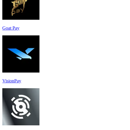
Goat Pay
VisionPay