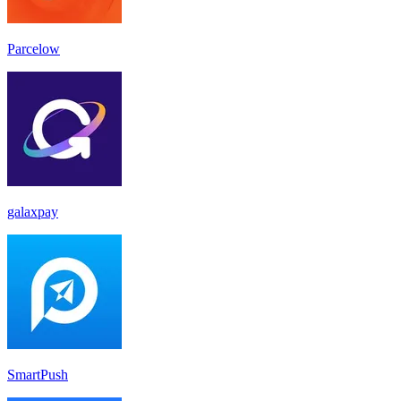
Parcelow
galaxpay
SmartPush