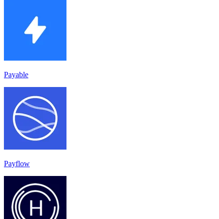
Payable
Payflow