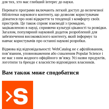
для тих, хто має глибший інтерес до науки.
Переваги програми включають легкий доступ до величезної
бібліотеки наукового контенту, що дозволяє користувачам
дізнатися про нові відкриття та тенденції з комфорту своїх
пристроїв. Це також сприяє взаємодії з громадою,
зацікавленою в науці, сприяючи культурі цікавості та розвідки.
Загалом, популярний науковий додаток розроблений для
забезпечення високоякісного контенту, який інформує та
навчає користувачів про останні наукові розробки.
Відмова від відповідальності: WebCatalog не є афілійованим,
пов’язаним, уповноваженим або схваленим Popular Science і
не має з ним жодного офіційного зв’язку. Усі назви продуктів,
логотипи та бренди є власністю відповідних власників.
Вам також може сподобатися