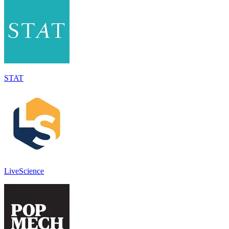
STAT
LiveScience