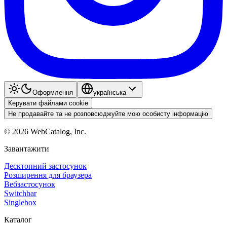
Оформлення
українська
Керувати файлами cookie
Не продавайте та не розповсюджуйте мою особисту інформацію
©
2026
WebCatalog, Inc.
Завантажити
Десктопний застосунок
Розширення для браузера
Вебзастосунок
Switchbar
Singlebox
Каталог