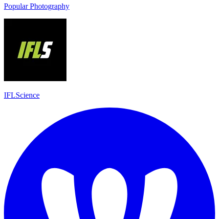
Popular Photography
IFLScience