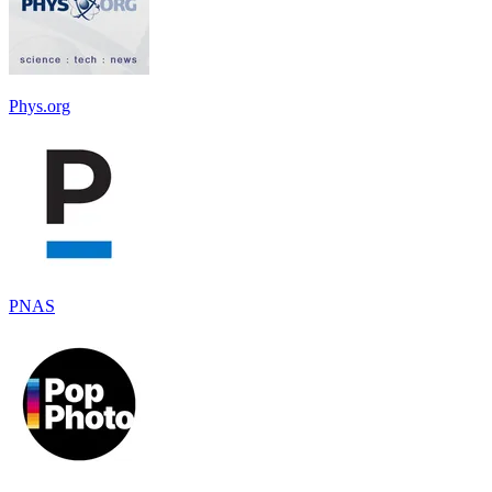
Phys.org
PNAS