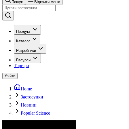
Пошук
Відкрити меню
Продукт
Каталог
Розробники
Ресурси
Тарифи
Увійти
Home
Застосунки
Новини
Popular Science