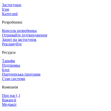
Застосунки
Ігри
Категорії
Розробники
Консоль розробника
Отримайте підтвердження
Запит на застосунок
Рекламуйте
Ресурси
Тарифи
Підтримка
Блог
Партнерська програма
Стан системи
Компанія
Про нас},{
Вакансії
Медіакіт