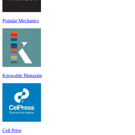
Popular Mechanics
Knowable Magazine
Cell Press