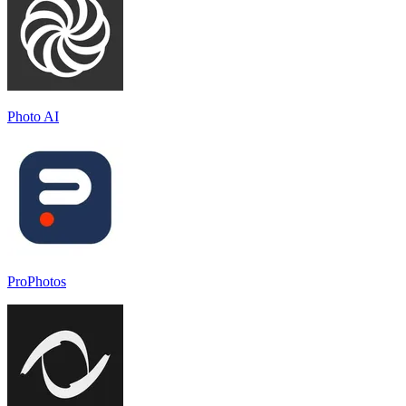
Photo AI
ProPhotos