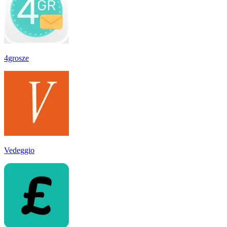
4grosze
Vedeggio