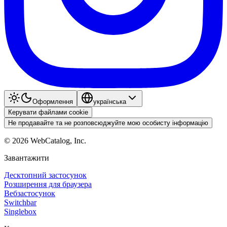
Оформлення
українська
Керувати файлами cookie
Не продавайте та не розповсюджуйте мою особисту інформацію
©
2026
WebCatalog, Inc.
Завантажити
Десктопний застосунок
Розширення для браузера
Вебзастосунок
Switchbar
Singlebox