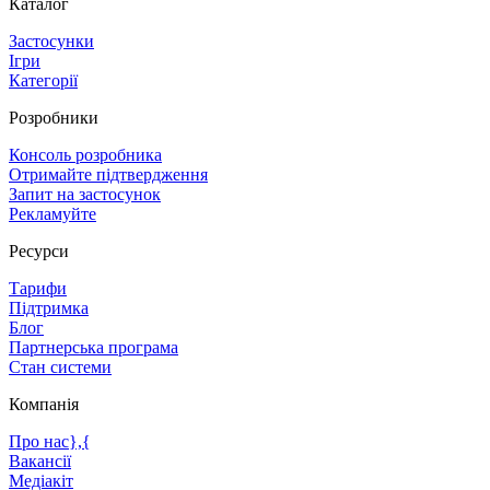
Каталог
Застосунки
Ігри
Категорії
Розробники
Консоль розробника
Отримайте підтвердження
Запит на застосунок
Рекламуйте
Ресурси
Тарифи
Підтримка
Блог
Партнерська програма
Стан системи
Компанія
Про нас},{
Вакансії
Медіакіт