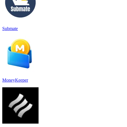
Submate
MoneyKeeper