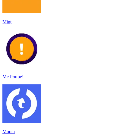
Mint
Me Poupe!
Moota