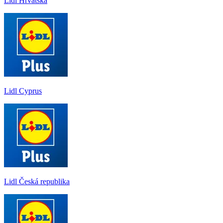
Lidl Hrvatska
Lidl Cyprus
Lidl Česká republika