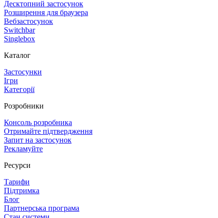
Десктопний застосунок
Розширення для браузера
Вебзастосунок
Switchbar
Singlebox
Каталог
Застосунки
Ігри
Категорії
Розробники
Консоль розробника
Отримайте підтвердження
Запит на застосунок
Рекламуйте
Ресурси
Тарифи
Підтримка
Блог
Партнерська програма
Стан системи