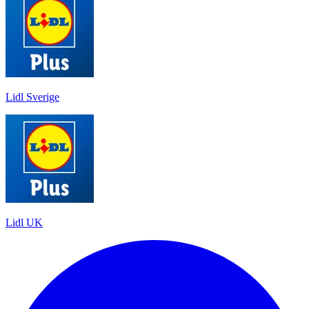
Lidl Sverige
Lidl UK