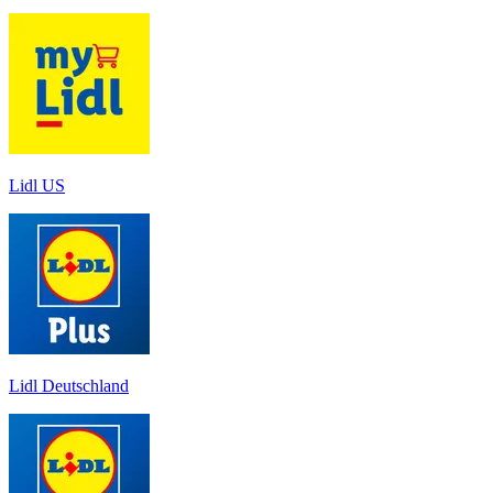
Lidl US
Lidl Deutschland