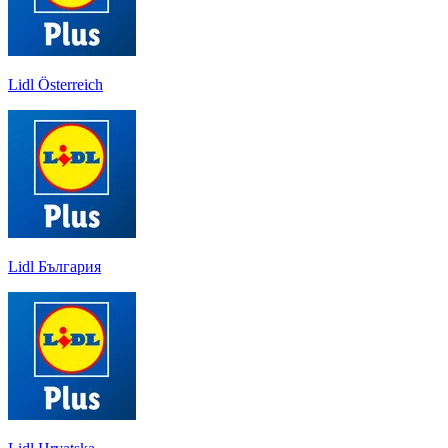
Lidl Österreich
Lidl България