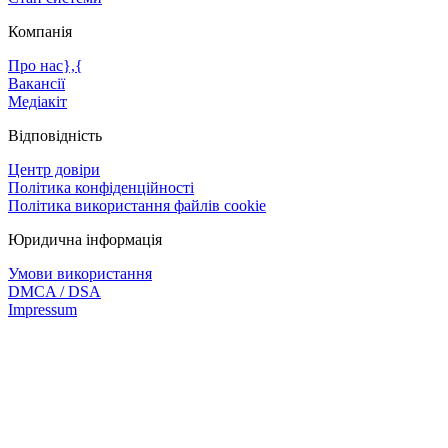
Компанія
Про нас},{
Вакансії
Медіакіт
Відповідність
Центр довіри
Політика конфіденційності
Політика використання файлів cookie
Юридична інформація
Умови використання
DMCA / DSA
Impressum