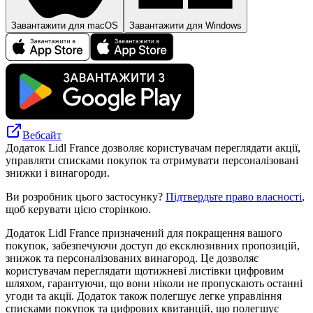
Завантажити для macOS
Завантажити для Windows
Вебсайт
Додаток Lidl France дозволяє користувачам переглядати акції,
управляти списками покупок та отримувати персоналізовані
знижки і винагороди.
Ви розробник цього застосунку?
Підтвердьте право власності
,
щоб керувати цією сторінкою.
Додаток Lidl France призначений для покращення вашого
покупок, забезпечуючи доступ до ексклюзивних пропозицій,
знижок та персоналізованих винагород. Це дозволяє
користувачам переглядати щотижневі листівки цифровим
шляхом, гарантуючи, що вони ніколи не пропускають останні
угоди та акції. Додаток також полегшує легке управління
списками покупок та цифрових квитанцій, що полегшує