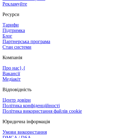
Рекламуйте
Ресурси
Тарифи
Підтримка
Блог
Партнерська програма
Стан системи
Компанія
Про нас},{
Вакансії
Медіакіт
Відповідність
Центр довіри
Політика конфіденційності
Політика використання файлів cookie
Юридична інформація
Умови використання
DMCA / DSA