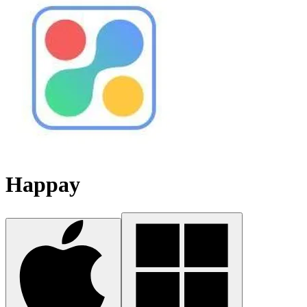
Happay