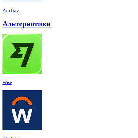
AmTrav
Альтернативи
Wise