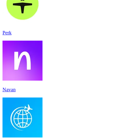
Perk
Navan