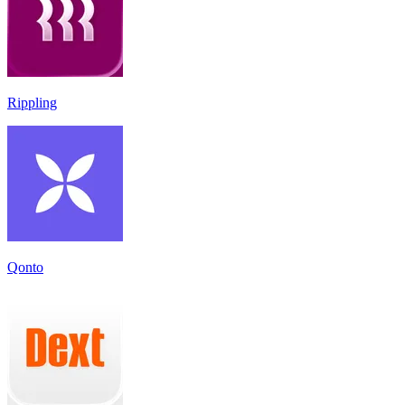
Rippling
Qonto