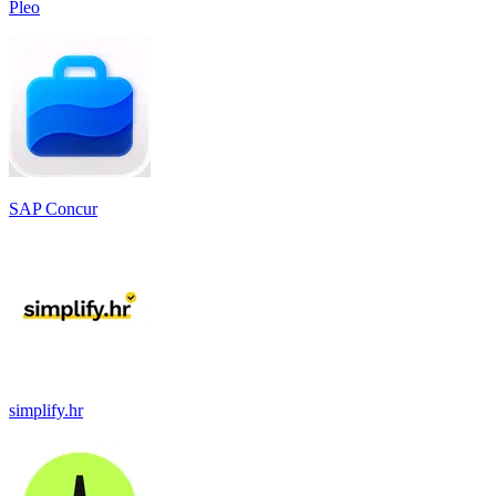
Pleo
SAP Concur
simplify.hr