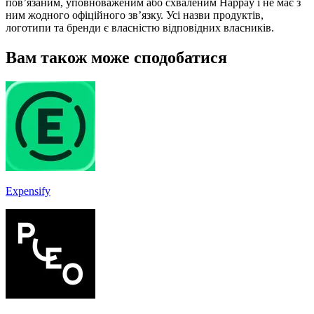
пов’язаним, уповноваженим або схваленим Happay і не має з
ним жодного офіційного зв’язку. Усі назви продуктів,
логотипи та бренди є власністю відповідних власників.
Вам також може сподобатися
Expensify