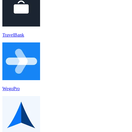
TravelBank
WegoPro