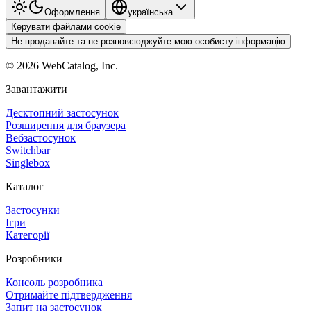
Оформлення
українська
Керувати файлами cookie
Не продавайте та не розповсюджуйте мою особисту інформацію
©
2026
WebCatalog, Inc.
Завантажити
Десктопний застосунок
Розширення для браузера
Вебзастосунок
Switchbar
Singlebox
Каталог
Застосунки
Ігри
Категорії
Розробники
Консоль розробника
Отримайте підтвердження
Запит на застосунок