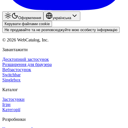
Оформлення
українська
Керувати файлами cookie
Не продавайте та не розповсюджуйте мою особисту інформацію
©
2026
WebCatalog, Inc.
Завантажити
Десктопний застосунок
Розширення для браузера
Вебзастосунок
Switchbar
Singlebox
Каталог
Застосунки
Ігри
Категорії
Розробники