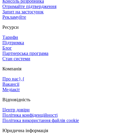
Консоль розробника
Отримайте підтвердження
Запит на застосунок
Рекламуйте
Ресурси
Тарифи
Підтримка
Блог
Партнерська програма
Стан системи
Компанія
Про нас},{
Вакансії
Медіакіт
Відповідність
Центр довіри
Політика конфіденційності
Політика використання файлів cookie
Юридична інформація