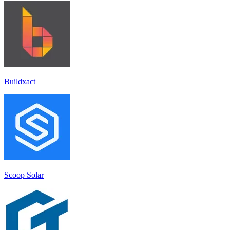
Buildxact
Scoop Solar