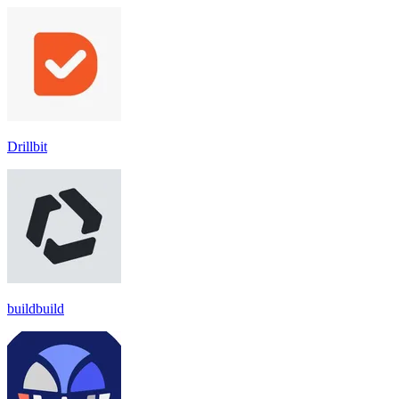
Drillbit
buildbuild