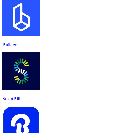
Buildern
SmartBill