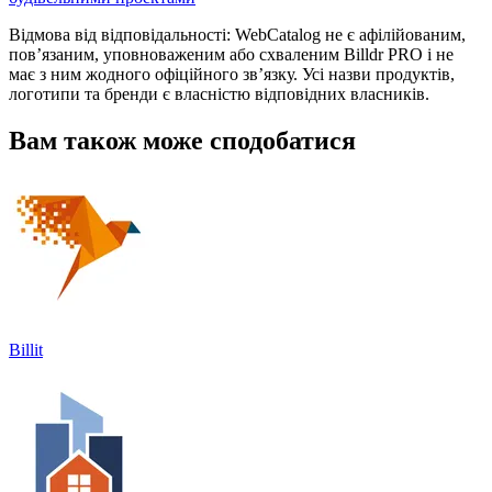
Відмова від відповідальності: WebCatalog не є афілійованим,
пов’язаним, уповноваженим або схваленим Billdr PRO і не
має з ним жодного офіційного зв’язку. Усі назви продуктів,
логотипи та бренди є власністю відповідних власників.
Вам також може сподобатися
Billit