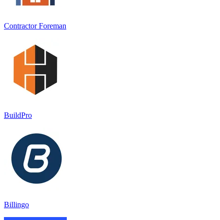
Contractor Foreman
BuildPro
Billingo