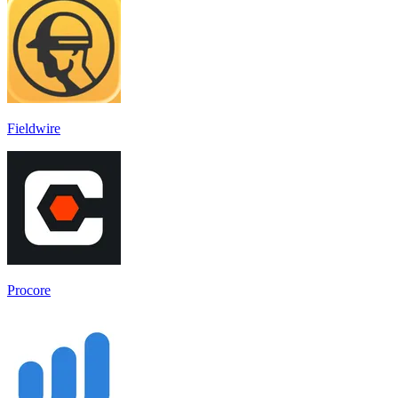
Fieldwire
Procore