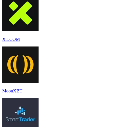
XT.COM
MoonXBT