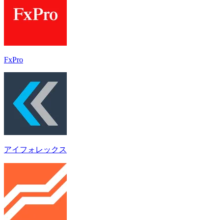
FxPro
アイフォレックス