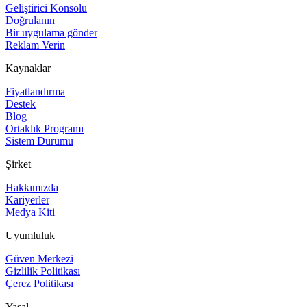
Geliştirici Konsolu
Doğrulanın
Bir uygulama gönder
Reklam Verin
Kaynaklar
Fiyatlandırma
Destek
Blog
Ortaklık Programı
Sistem Durumu
Şirket
Hakkımızda
Kariyerler
Medya Kiti
Uyumluluk
Güven Merkezi
Gizlilik Politikası
Çerez Politikası
Yasal