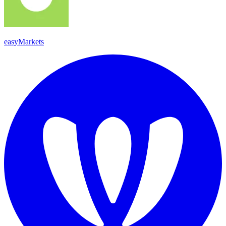
easyMarkets