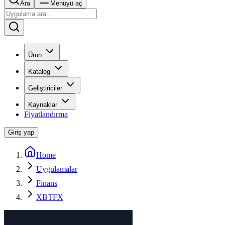
Ara
Menüyü aç
Ürün
Katalog
Geliştiriciler
Kaynaklar
Fiyatlandırma
Giriş yap
Home
Uygulamalar
Finans
XBTFX