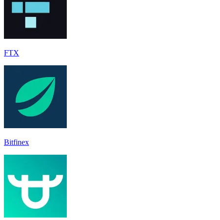
FTX
Bitfinex