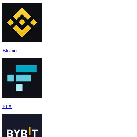
Binance
FTX