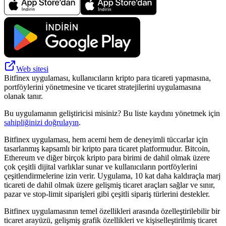
Web sitesi
Bitfinex uygulaması, kullanıcıların kripto para ticareti yapmasına,
portföylerini yönetmesine ve ticaret stratejilerini uygulamasına
olanak tanır.
Bu uygulamanın geliştiricisi misiniz? Bu liste kaydını yönetmek için
sahipliğinizi doğrulayın
.
Bitfinex uygulaması, hem acemi hem de deneyimli tüccarlar için
tasarlanmış kapsamlı bir kripto para ticaret platformudur. Bitcoin,
Ethereum ve diğer birçok kripto para birimi de dahil olmak üzere
çok çeşitli dijital varlıklar sunar ve kullanıcıların portföylerini
çeşitlendirmelerine izin verir. Uygulama, 10 kat daha kaldıraçla marj
ticareti de dahil olmak üzere gelişmiş ticaret araçları sağlar ve sınır,
pazar ve stop-limit siparişleri gibi çeşitli sipariş türlerini destekler.
Bitfinex uygulamasının temel özellikleri arasında özelleştirilebilir bir
ticaret arayüzü, gelişmiş grafik özellikleri ve kişiselleştirilmiş ticaret