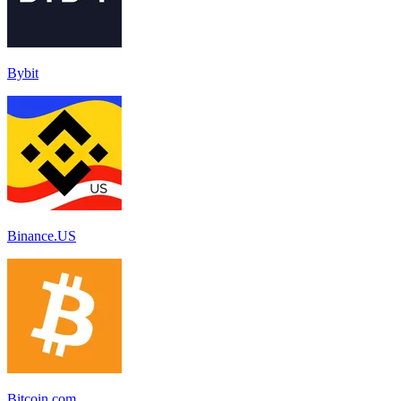
Bybit
Binance.US
Bitcoin.com