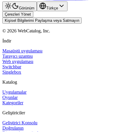
Görünüm
Türkçe
Çerezleri Yönet
Kişisel Bilgilerimi Paylaşma veya Satmayın
©
2026
WebCatalog, Inc.
İndir
Masaüstü uygulaması
Tarayıcı uzantısı
Web uygulaması
Switchbar
Singlebox
Katalog
Uygulamalar
Oyunlar
Kategoriler
Geliştiriciler
Geliştirici Konsolu
Doğrulanın