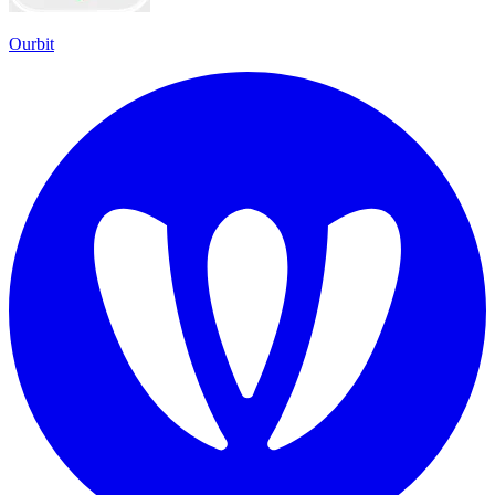
Ourbit