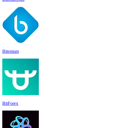
Bitenium
BitForex