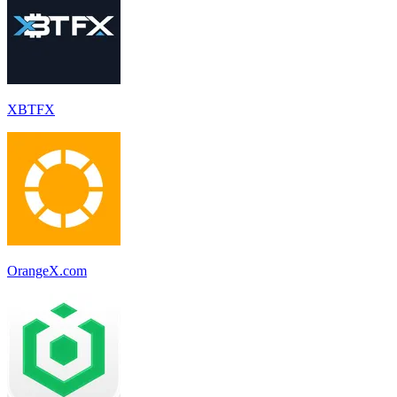
XBTFX
OrangeX.com