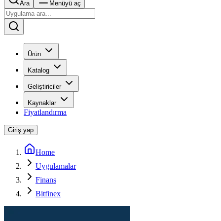
Ara
Menüyü aç
Ürün
Katalog
Geliştiriciler
Kaynaklar
Fiyatlandırma
Giriş yap
Home
Uygulamalar
Finans
Bitfinex