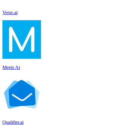
Verse.ai
Meetz Ai
Qualifier.ai