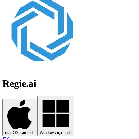
Regie.ai
macOS için indir
Windows için indir