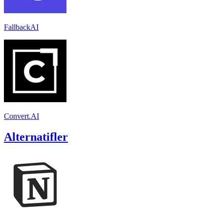
FallbackAI
Convert.AI
Alternatifler