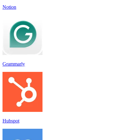
Notion
Grammarly
Hubspot