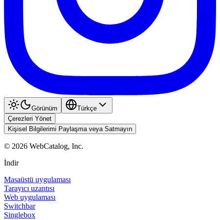
Görünüm
Türkçe
Çerezleri Yönet
Kişisel Bilgilerimi Paylaşma veya Satmayın
©
2026
WebCatalog, Inc.
İndir
Masaüstü uygulaması
Tarayıcı uzantısı
Web uygulaması
Switchbar
Singlebox