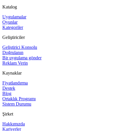
Katalog
Uygulamalar
Oyunlar
Kategoriler
Geliştiriciler
Geliştirici Konsolu
Doğrulanın
Bir uygulama gönder
Reklam Verin
Kaynaklar
Fiyatlandırma
Destek
Blog
Ortaklık Programı
Sistem Durumu
Şirket
Hakkımızda
Kariyerler