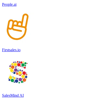
People.ai
Firstsales.io
SalesMind AI