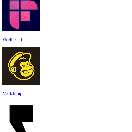
Fireflies.ai
Mailchimp