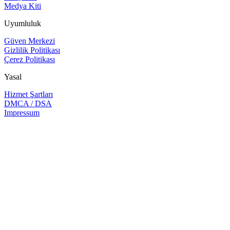
Medya Kiti
Uyumluluk
Güven Merkezi
Gizlilik Politikası
Çerez Politikası
Yasal
Hizmet Şartları
DMCA / DSA
Impressum