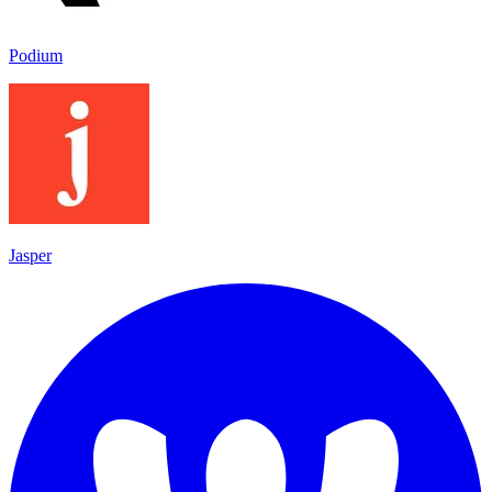
Podium
Jasper