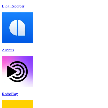
Blog Recorder
Audeus
RadioPlay