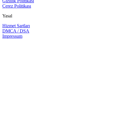
Gizlilik Politikası
Çerez Politikası
Yasal
Hizmet Şartları
DMCA / DSA
Impressum