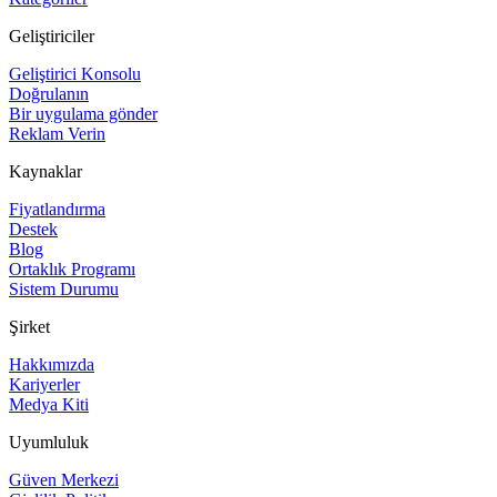
Geliştiriciler
Geliştirici Konsolu
Doğrulanın
Bir uygulama gönder
Reklam Verin
Kaynaklar
Fiyatlandırma
Destek
Blog
Ortaklık Programı
Sistem Durumu
Şirket
Hakkımızda
Kariyerler
Medya Kiti
Uyumluluk
Güven Merkezi