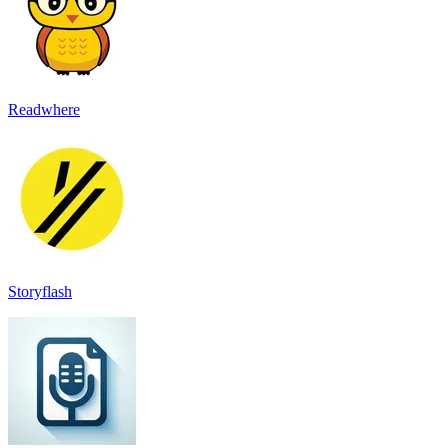
Readwhere
Storyflash