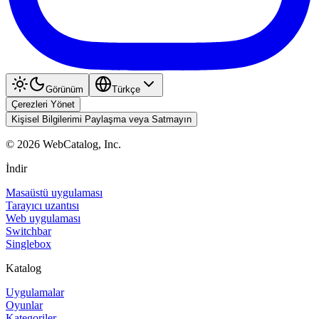
Görünüm
Türkçe
Çerezleri Yönet
Kişisel Bilgilerimi Paylaşma veya Satmayın
©
2026
WebCatalog, Inc.
İndir
Masaüstü uygulaması
Tarayıcı uzantısı
Web uygulaması
Switchbar
Singlebox
Katalog
Uygulamalar
Oyunlar
Kategoriler