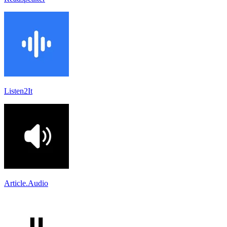
Listen2It
Article.Audio