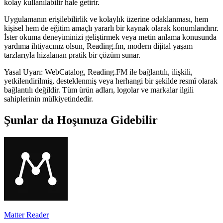
kolay kullanılabilir hale getirir.
Uygulamanın erişilebilirlik ve kolaylık üzerine odaklanması, hem
kişisel hem de eğitim amaçlı yararlı bir kaynak olarak konumlandırır.
İster okuma deneyiminizi geliştirmek veya metin anlama konusunda
yardıma ihtiyacınız olsun, Reading.fm, modern dijital yaşam
tarzlarıyla hizalanan pratik bir çözüm sunar.
Yasal Uyarı: WebCatalog, Reading.FM ile bağlantılı, ilişkili,
yetkilendirilmiş, desteklenmiş veya herhangi bir şekilde resmî olarak
bağlantılı değildir. Tüm ürün adları, logolar ve markalar ilgili
sahiplerinin mülkiyetindedir.
Şunlar da Hoşunuza Gidebilir
Matter Reader