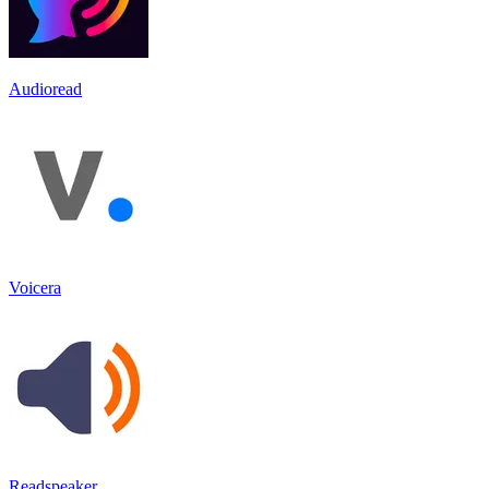
Audioread
Voicera
Readspeaker