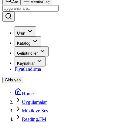
Ara
Menüyü aç
Ürün
Katalog
Geliştiriciler
Kaynaklar
Fiyatlandırma
Giriş yap
Home
Uygulamalar
Müzik ve Ses
Reading.FM